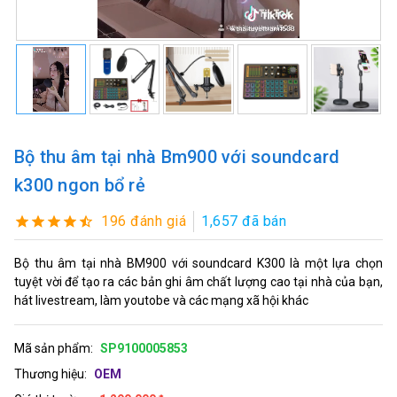
Bộ thu âm tại nhà Bm900 với soundcard
k300 ngon bổ rẻ
196 đánh giá
1,657 đã bán
Bộ thu âm tại nhà BM900 với soundcard K300 là một lựa chọn
tuyệt vời để tạo ra các bản ghi âm chất lượng cao tại nhà của bạn,
hát livestream, làm youtobe và các mạng xã hội khác
Mã sản phẩm:
SP9100005853
Thương hiệu:
OEM