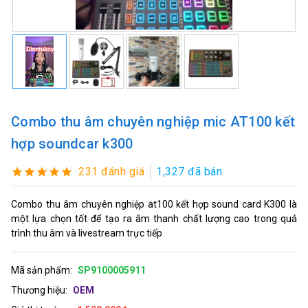
Combo thu âm chuyên nghiệp mic AT100 kết
hợp soundcar k300
231 đánh giá
1,327 đã bán
Combo thu âm chuyên nghiệp at100 kết hợp sound card K300 là
một lựa chọn tốt để tạo ra âm thanh chất lượng cao trong quá
trình thu âm và livestream trực tiếp
Mã sản phẩm:
SP9100005911
Thương hiệu:
OEM