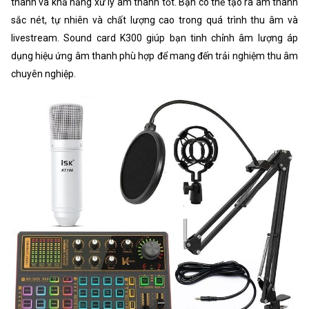
thanh và khả năng xử lý âm thanh tốt. Bạn có thể tạo ra âm thanh
sắc nét, tự nhiên và chất lượng cao trong quá trình thu âm và
livestream. Sound card K300 giúp bạn tinh chỉnh âm lượng áp
dụng hiệu ứng âm thanh phù hợp để mang đến trải nghiệm thu âm
chuyên nghiệp.