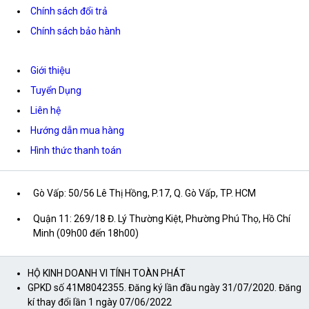
Chính sách đổi trả
Chính sách bảo hành
Giới thiệu
Tuyển Dụng
Liên hệ
Hướng dẫn mua hàng
Hình thức thanh toán
Gò Vấp: 50/56 Lê Thị Hồng, P.17, Q. Gò Vấp, TP. HCM
Quận 11: 269/18 Đ. Lý Thường Kiệt, Phường Phú Thọ, Hồ Chí
Minh (09h00 đến 18h00)
HỘ KINH DOANH VI TÍNH TOÀN PHÁT
GPKD số 41M8042355. Đăng ký lần đầu ngày 31/07/2020. Đăng
kí thay đổi lần 1 ngày 07/06/2022