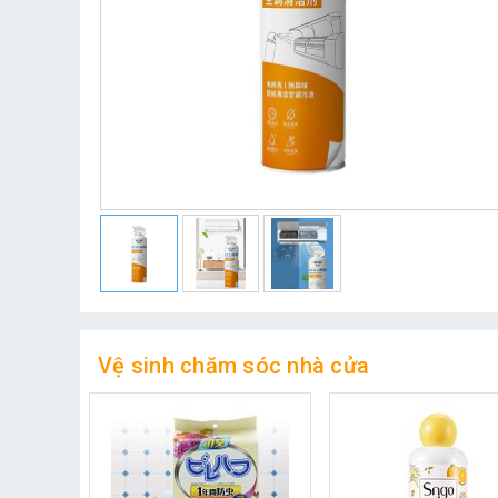
Vệ sinh chăm sóc nhà cửa