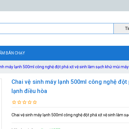
Ti
ẨM BÁN CHẠY
inh máy lạnh 500ml công nghệ đột phá xịt vệ sinh làm sạch khử mùi máy
Chai vệ sinh máy lạnh 500ml công nghệ đột 
lạnh điều hòa
Chai vệ sinh máy lạnh 500ml công nghệ đột phá xịt vệ sinh làm s