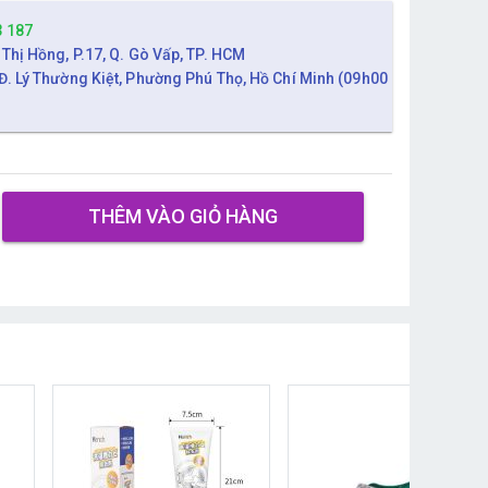
3 187
 Thị Hồng, P.17, Q. Gò Vấp, TP. HCM
Đ. Lý Thường Kiệt, Phường Phú Thọ, Hồ Chí Minh (09h00
THÊM VÀO GIỎ HÀNG