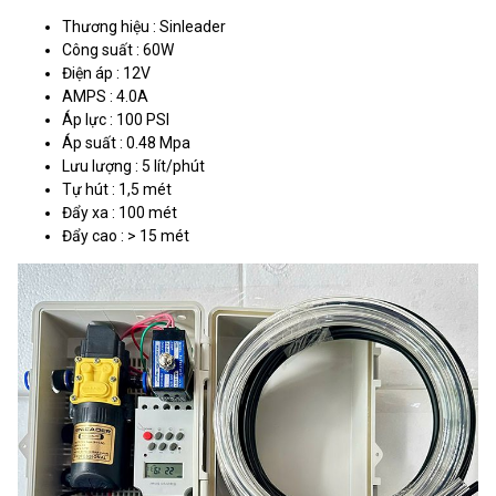
Thương hiệu : Sinleader
Công suất : 60W
Điện áp : 12V
AMPS : 4.0A
Áp lực : 100 PSI
Áp suất : 0.48 Mpa
Lưu lượng : 5 lít/phút
Tự hút : 1,5 mét
Đẩy xa : 100 mét
Đẩy cao : > 15 mét