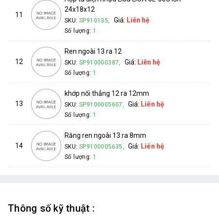
24x18x12
11
Giá:
Liên hệ
SKU:
SP910135,
Số lượng:
1
Ren ngoài 13 ra 12
12
Giá:
Liên hệ
SKU:
SP910000387,
Số lượng:
1
khớp nối thẳng 12 ra 12mm
13
Giá:
Liên hệ
SKU:
SP9100005607,
Số lượng:
1
Răng ren ngoài 13 ra 8mm
14
Giá:
Liên hệ
SKU:
SP9100005635,
Số lượng:
1
Thông số kỹ thuật :