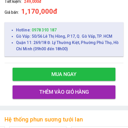
Tiết kiệm:
249,000đ
1,170,000đ
Giá bán:
Hotline:
0978 393 187
Gò Vấp: 50/56 Lê Thị Hồng, P.17, Q. Gò Vấp, TP. HCM
Quận 11: 269/18 Đ. Lý Thường Kiệt, Phường Phú Thọ, Hồ
Chí Minh (09h00 đến 18h00)
MUA NGAY
THÊM VÀO GIỎ HÀNG
Hệ thống phun sương tưới lan