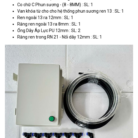
Co chữ C Phun sương - (8 - 8MM) : SL: 1
Van khóa từ cho cho hệ thống phun sương ren 13 : SL: 1
Ren ngoài 13 ra 12mm : SL: 1
Răng ren ngoài 13 ra 8mm : SL: 1
Ống Dây Áp Lực PU 12mm : SL: 2
Răng ren trong RN 21 - Nối dây 12mm : SL: 1