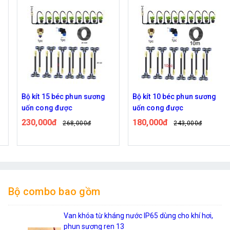
Bộ kít 15 béc phun sương
Bộ kít 10 béc phun sương
uốn cong được
uốn cong được
230,000đ
180,000đ
268,000đ
243,000đ
Bộ combo bao gồm
Van khóa từ kháng nước IP65 dùng cho khí hơi,
phun sương ren 13