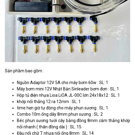
Sản phầm bao gồm :
Nguồn Adaptor 12V 5A cho máy bơm 60w : SL: 1
Máy bơm mini 12V Nhật Bản Sinleader bơm đơn : SL: 1
Hộp tủ điện nhựa Lioa LiOA JL-00C lớn 24x18x12 : SL :1
khớp nối thẳng 12 ra 12mm : SL: 1
time hẹn giờ tự động cho máy phun sương : SL: 1
Combo 10m ống dây 8mm phun sương : SL: 2
Béc phun sương tưới cây bằng đồng 8mm cắm thẳng khớp
nối nhanh ( thân đồng dài ) : SL: 15
Đầu nối chữ T nhựa nối ống 8mm : SL: 14