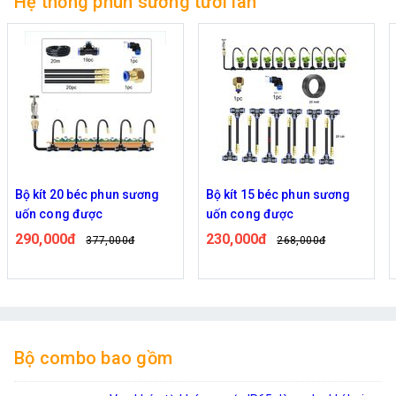
Hệ thống phun sương tưới lan
Bộ kít 15 béc phun sương
Bộ kít 10 béc phun sương
uốn cong được
uốn cong được
230,000đ
180,000đ
268,000đ
243,000đ
Bộ combo bao gồm