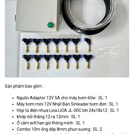
Sản phẩm bao gồm :
Nguồn Adaptor 12V 5A cho máy bơm 60w : SL: 1
Máy bơm mini 12V Nhật Bản Sinleader bơm đơn : SL: 1
Hộp tủ điện nhựa Lioa LiOA JL-00C lớn 24x18x12 : SL :1
khớp nối thẳng 12 ra 12mm : SL: 1
Ổ cắm wifi hẹn giờ thông minh : SL: 1
Combo 10m ống dây 8mm phun sương : SL: 2