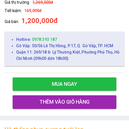
Giá thị trường:
1,369,000đ
Tiết kiệm:
169,000đ
1,200,000đ
Giá bán:
Hotline:
0978 393 187
Gò Vấp: 50/56 Lê Thị Hồng, P.17, Q. Gò Vấp, TP. HCM
Quận 11: 269/18 Đ. Lý Thường Kiệt, Phường Phú Thọ, Hồ
Chí Minh (09h00 đến 18h00)
MUA NGAY
THÊM VÀO GIỎ HÀNG