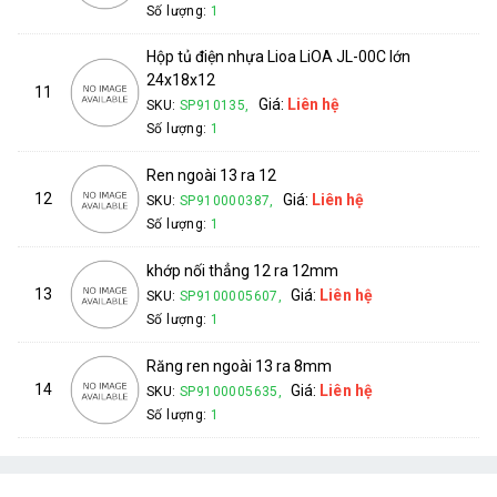
Số lượng:
1
Hộp tủ điện nhựa Lioa LiOA JL-00C lớn
24x18x12
11
Giá:
Liên hệ
SKU:
SP910135,
Số lượng:
1
Ren ngoài 13 ra 12
12
Giá:
Liên hệ
SKU:
SP910000387,
Số lượng:
1
khớp nối thẳng 12 ra 12mm
13
Giá:
Liên hệ
SKU:
SP9100005607,
Số lượng:
1
Răng ren ngoài 13 ra 8mm
14
Giá:
Liên hệ
SKU:
SP9100005635,
Số lượng:
1