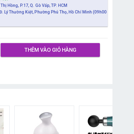
 Thị Hồng, P.17, Q. Gò Vấp, TP. HCM
Đ. Lý Thường Kiệt, Phường Phú Thọ, Hồ Chí Minh (09h00
THÊM VÀO GIỎ HÀNG