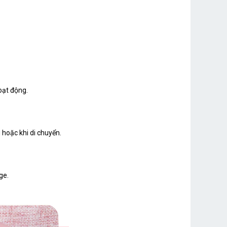
oạt động.
 hoặc khi di chuyển.
ge.