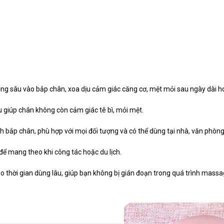
g sâu vào bắp chân, xoa dịu cảm giác căng cơ, mệt mỏi sau ngày dài h
 giúp chân không còn cảm giác tê bì, mỏi mệt.
h bắp chân, phù hợp với mọi đối tượng và có thể dùng tại nhà, văn phòng
để mang theo khi công tác hoặc du lịch.
o thời gian dùng lâu, giúp bạn không bị gián đoạn trong quá trình massa