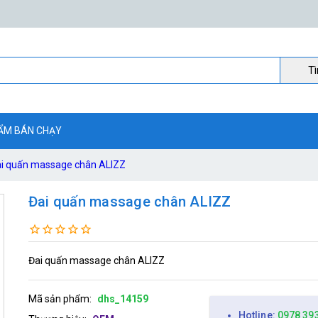
Ti
ẨM BÁN CHẠY
i quấn massage chân ALIZZ
Đai quấn massage chân ALIZZ
Đai quấn massage chân ALIZZ
Mã sản phẩm:
dhs_14159
Hotline:
0978 39