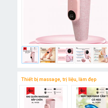
Thiết bị massage, trị liệu, làm đẹp