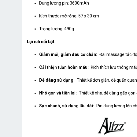
Dung lượng pin: 3600mAh
Kích thước mở rộng: 57 x 30 cm
Trọng lượng: 490g
Lợi ích nổi bật:
Giảm mỏi, giảm đau cơ chân:
Đai massage tác độn
Cải thiện tuần hoàn máu:
Kích thích lưu thông máu
Dễ dàng sử dụng:
Thiết kế đơn giản, dễ quấn quan
Nhỏ gọn và tiện lợi:
Thiết kế nhẹ, dễ dàng gấp gọn 
Sạc nhanh, sử dụng lâu dài:
Pin dung lượng lớn ch