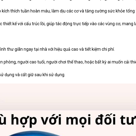
 kích thích tuần hoàn máu, làm dịu các cơ và tăng cường sức khỏe tổng 
hiết kế với cấu trúc lồi, giúp tác động trực tiếp vào các vùng cơ, man
nh thư giãn ngay tại nhà với hiệu quả cao và tiết kiệm chi phí.
 phòng, người cao tuổi, người chơi thể thao, hoặc bất kỳ ai muốn cải th
sử dụng và cất giữ sau khi sử dụng.