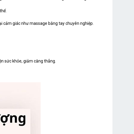
thể.
g lại cảm giác như massage bằng tay chuyên nghiệp.
iện sức khỏe, giảm căng thẳng.