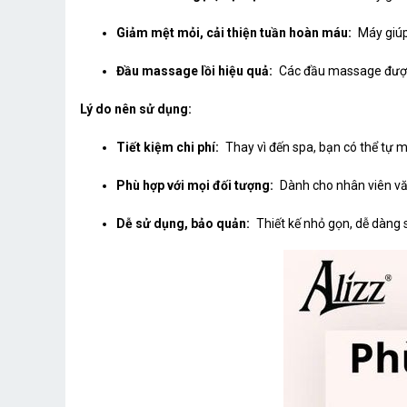
Giảm mệt mỏi, cải thiện tuần hoàn máu:
Máy giúp
Đầu massage lồi hiệu quả:
Các đầu massage được t
Lý do nên sử dụng:
Tiết kiệm chi phí:
Thay vì đến spa, bạn có thể tự mì
Phù hợp với mọi đối tượng:
Dành cho nhân viên văn
Dễ sử dụng, bảo quản:
Thiết kế nhỏ gọn, dễ dàng 