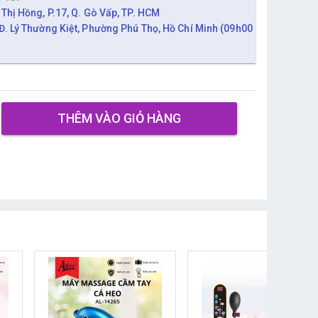
 Thị Hồng, P.17, Q. Gò Vấp, TP. HCM
Đ. Lý Thường Kiệt, Phường Phú Thọ, Hồ Chí Minh (09h00
THÊM VÀO GIỎ HÀNG