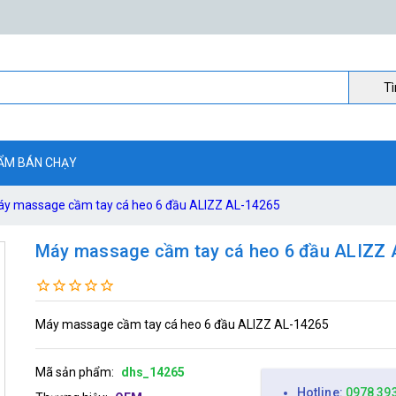
Ti
ẨM BÁN CHẠY
y massage cầm tay cá heo 6 đầu ALIZZ AL-14265
Máy massage cầm tay cá heo 6 đầu ALIZZ 
Máy massage cầm tay cá heo 6 đầu ALIZZ AL-14265
Mã sản phẩm:
dhs_14265
Hotline:
0978 39