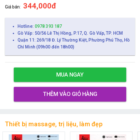
344,000đ
Giá bán:
Hotline:
0978 393 187
Gò Vấp: 50/56 Lê Thị Hồng, P.17, Q. Gò Vấp, TP. HCM
Quận 11: 269/18 Đ. Lý Thường Kiệt, Phường Phú Thọ, Hồ
Chí Minh (09h00 đến 18h00)
MUA NGAY
THÊM VÀO GIỎ HÀNG
Thiết bị massage, trị liệu, làm đẹp