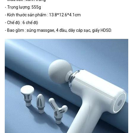
- Trọng lượng: 555g
- Kích thước sản phẩm : 13.8*12.6*4.1cm
- Chế độ : 6 chế độ
- Bao gồm : súng massgae, 4 đầu, dây cáp sạc, giấy HDSD.