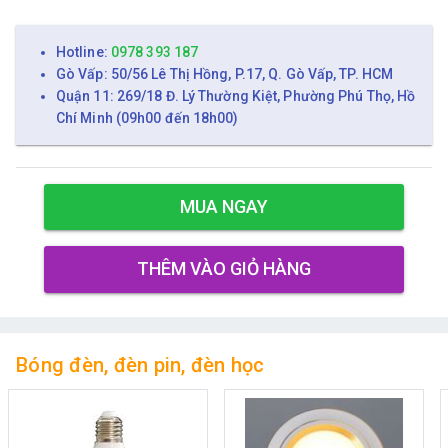
Hotline:
0978 393 187
Gò Vấp: 50/56 Lê Thị Hồng, P.17, Q. Gò Vấp, TP. HCM
Quận 11: 269/18 Đ. Lý Thường Kiệt, Phường Phú Thọ, Hồ
Chí Minh (09h00 đến 18h00)
MUA NGAY
THÊM VÀO GIỎ HÀNG
Bóng đèn, đèn pin, đèn học