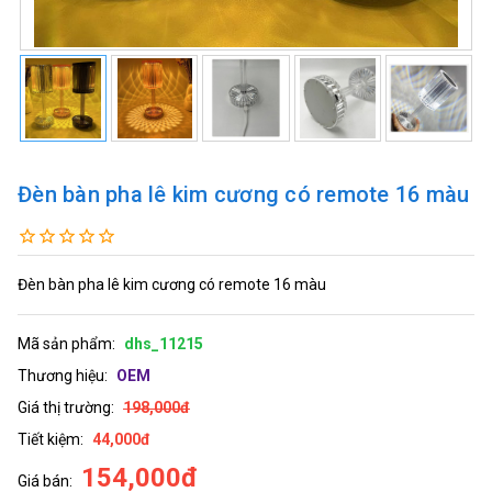
Đèn bàn pha lê kim cương có remote 16 màu
Đèn bàn pha lê kim cương có remote 16 màu
Mã sản phẩm:
dhs_11215
Thương hiệu:
OEM
Giá thị trường:
198,000đ
Tiết kiệm:
44,000đ
154,000đ
Giá bán: