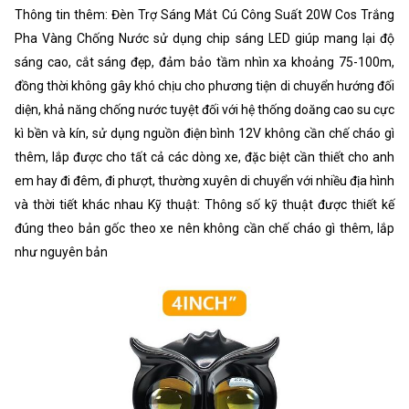
Thông tin thêm: Đèn Trợ Sáng Mắt Cú Công Suất 20W Cos Trắng
Pha Vàng Chống Nước sử dụng chip sáng LED giúp mang lại độ
sáng cao, cắt sáng đẹp, đảm bảo tầm nhìn xa khoảng 75-100m,
đồng thời không gây khó chịu cho phương tiện di chuyển hướng đối
diện, khả năng chống nước tuyệt đối với hệ thống doăng cao su cực
kì bền và kín, sử dụng nguồn điện bình 12V không cần chế cháo gì
thêm, lắp được cho tất cả các dòng xe, đặc biệt cần thiết cho anh
em hay đi đêm, đi phượt, thường xuyên di chuyển với nhiều địa hình
và thời tiết khác nhau Kỹ thuật: Thông số kỹ thuật được thiết kế
đúng theo bản gốc theo xe nên không cần chế cháo gì thêm, lắp
như nguyên bản