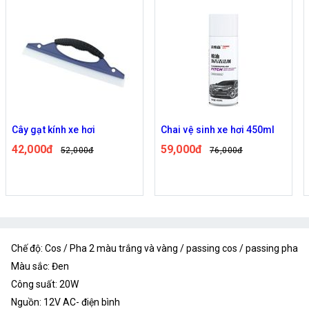
Cây gạt kính xe hơi
Chai vệ sinh xe hơi 450ml
42,000đ
59,000đ
52,000đ
76,000đ
Chế độ: Cos / Pha 2 màu trắng và vàng / passing cos / passing pha
Màu sắc: Đen
Công suất: 20W
Nguồn: 12V AC- điện bình