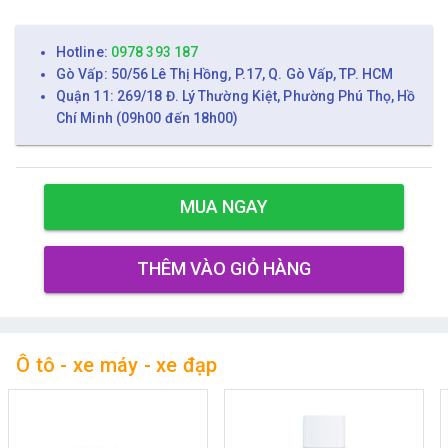
Hotline:
0978 393 187
Gò Vấp: 50/56 Lê Thị Hồng, P.17, Q. Gò Vấp, TP. HCM
Quận 11: 269/18 Đ. Lý Thường Kiệt, Phường Phú Thọ, Hồ
Chí Minh (09h00 đến 18h00)
MUA NGAY
THÊM VÀO GIỎ HÀNG
Ô tô - xe máy - xe đạp