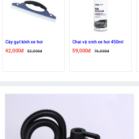
Cây gạt kính xe hơi
Chai vệ sinh xe hơi 450ml
42,000đ
59,000đ
52,000đ
76,000đ