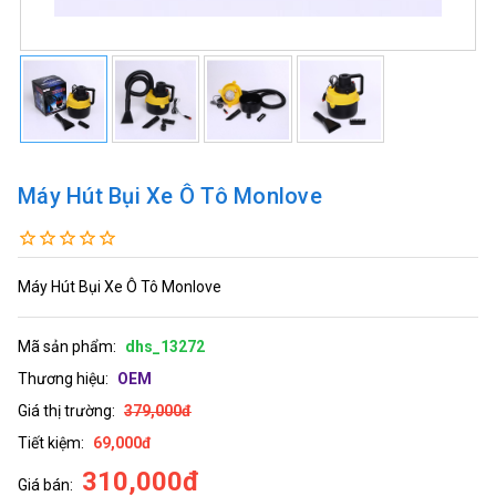
Máy Hút Bụi Xe Ô Tô Monlove
Máy Hút Bụi Xe Ô Tô Monlove
Mã sản phẩm:
dhs_13272
Thương hiệu:
OEM
Giá thị trường:
379,000đ
Tiết kiệm:
69,000đ
310,000đ
Giá bán: