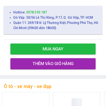
Hotline:
0978 393 187
Gò Vấp: 50/56 Lê Thị Hồng, P.17, Q. Gò Vấp, TP. HCM
Quận 11: 269/18 Đ. Lý Thường Kiệt, Phường Phú Thọ, Hồ
Chí Minh (09h00 đến 18h00)
MUA NGAY
THÊM VÀO GIỎ HÀNG
Ô tô - xe máy - xe đạp