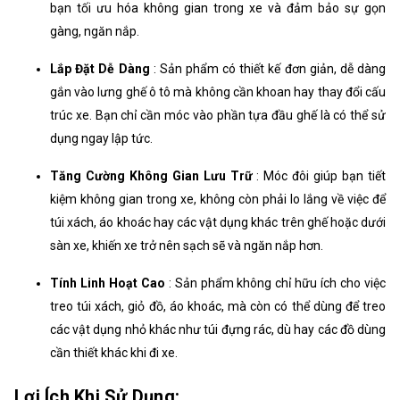
bạn tối ưu hóa không gian trong xe và đảm bảo sự gọn
gàng, ngăn nắp.
Lắp Đặt Dễ Dàng
: Sản phẩm có thiết kế đơn giản, dễ dàng
gắn vào lưng ghế ô tô mà không cần khoan hay thay đổi cấu
trúc xe. Bạn chỉ cần móc vào phần tựa đầu ghế là có thể sử
dụng ngay lập tức.
Tăng Cường Không Gian Lưu Trữ
: Móc đôi giúp bạn tiết
kiệm không gian trong xe, không còn phải lo lắng về việc để
túi xách, áo khoác hay các vật dụng khác trên ghế hoặc dưới
sàn xe, khiến xe trở nên sạch sẽ và ngăn nắp hơn.
Tính Linh Hoạt Cao
: Sản phẩm không chỉ hữu ích cho việc
treo túi xách, giỏ đồ, áo khoác, mà còn có thể dùng để treo
các vật dụng nhỏ khác như túi đựng rác, dù hay các đồ dùng
cần thiết khác khi đi xe.
Lợi Ích Khi Sử Dụng: