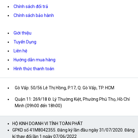
Chính sách đổi trả
Chính sách bảo hành
Giới thiệu
Tuyển Dụng
Liên hệ
Hướng dẫn mua hàng
Hình thức thanh toán
Gò Vấp: 50/56 Lê Thị Hồng, P.17, Q. Gò Vấp, TP. HCM
Quận 11: 269/18 Đ. Lý Thường Kiệt, Phường Phú Thọ, Hồ Chí
Minh (09h00 đến 18h00)
HỘ KINH DOANH VI TÍNH TOÀN PHÁT
GPKD số 41M8042355. Đăng ký lần đầu ngày 31/07/2020. Đăng
kí thay đổi lần 1 ngày 07/06/2022