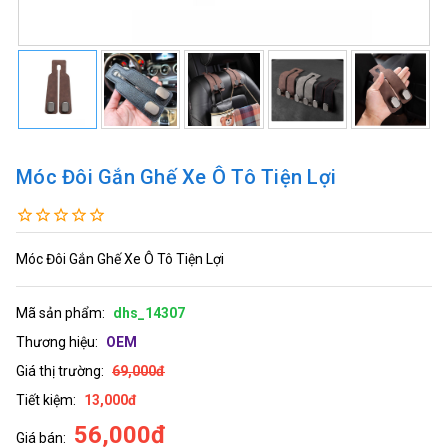
Móc Đôi Gắn Ghế Xe Ô Tô Tiện Lợi
Móc Đôi Gắn Ghế Xe Ô Tô Tiện Lợi
Mã sản phẩm:
dhs_14307
Thương hiệu:
OEM
Giá thị trường:
69,000đ
Tiết kiệm:
13,000đ
56,000đ
Giá bán: