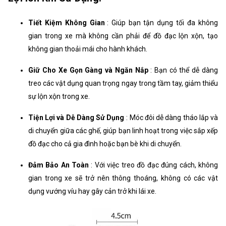
Tiết Kiệm Không Gian
: Giúp bạn tận dụng tối đa không
gian trong xe mà không cần phải để đồ đạc lộn xộn, tạo
không gian thoải mái cho hành khách.
Giữ Cho Xe Gọn Gàng và Ngăn Nắp
: Bạn có thể dễ dàng
treo các vật dụng quan trọng ngay trong tầm tay, giảm thiểu
sự lộn xộn trong xe.
Tiện Lợi và Dễ Dàng Sử Dụng
: Móc đôi dễ dàng tháo lắp và
di chuyển giữa các ghế, giúp bạn linh hoạt trong việc sắp xếp
đồ đạc cho cả gia đình hoặc bạn bè khi di chuyển.
Đảm Bảo An Toàn
: Với việc treo đồ đạc đúng cách, không
gian trong xe sẽ trở nên thông thoáng, không có các vật
dụng vướng víu hay gây cản trở khi lái xe.