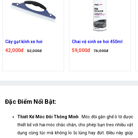
Cây gạt kính xe hơi
Chai vệ sinh xe hơi 450ml
42,000đ
59,000đ
52,000đ
76,000đ
Đặc Điểm Nổi Bật:
Thiết Kế Móc Đôi Thông Minh
: Móc đôi gắn ghế ô tô được
thiết kế với hai móc chắc chắn, cho phép bạn treo nhiều vật
dụng cùng lúc mà không lo bị lủng hay đứt. Điều này giúp