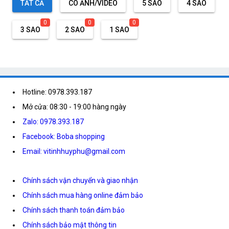
TẤT CẢ
CÓ ẢNH/VIDEO
5 SAO
4 SAO
0
0
0
3 SAO
2 SAO
1 SAO
Hotline: 0978.393.187
Mở cửa: 08:30 - 19:00 hàng ngày
Zalo: 0978.393.187
Facebook: Boba shopping
Email: vitinhhuyphu@gmail.com
Chính sách vận chuyển và giao nhận
Chính sách mua hàng online đảm bảo
Chính sách thanh toán đảm bảo
Chính sách bảo mật thông tin