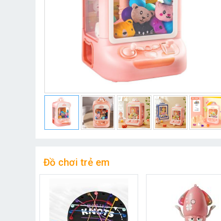
Đồ chơi trẻ em