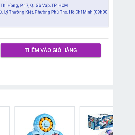
 Thị Hồng, P.17, Q. Gò Vấp, TP. HCM
Đ. Lý Thường Kiệt, Phường Phú Thọ, Hồ Chí Minh (09h00
THÊM VÀO GIỎ HÀNG