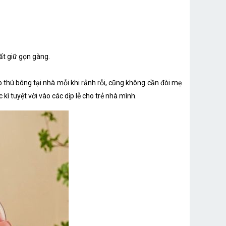
ất giữ gọn gàng.
p thú bông tại nhà mỗi khi rảnh rỗi, cũng không cần đòi mẹ
ì tuyệt vời vào các dịp lễ cho trẻ nhà mình.