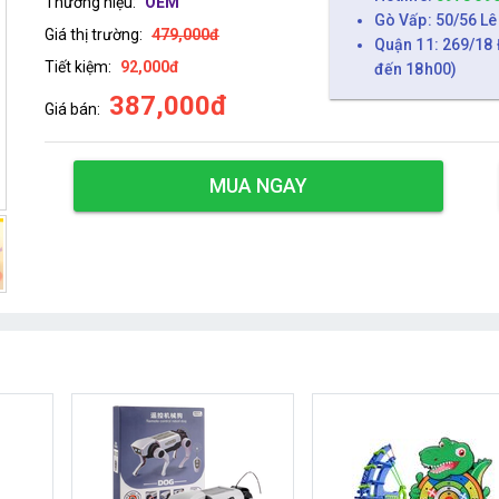
Thương hiệu:
OEM
Gò Vấp: 50/56 Lê
Giá thị trường:
479,000đ
Quận 11: 269/18 
Tiết kiệm:
92,000đ
đến 18h00)
387,000đ
Giá bán:
MUA NGAY