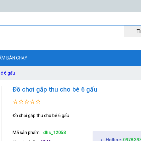
Ti
ẨM BÁN CHẠY
bé 6 gấu
Đồ chơi gắp thu cho bé 6 gấu
Đồ chơi gắp thu cho bé 6 gấu
Mã sản phẩm:
dhs_12058
Hotline:
0978 39