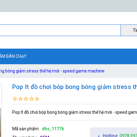
Ti
ẨM BÁN CHẠY
ong bóng giảm stress thể hệ mới - speed game machine
Pop It đồ chơi bóp bong bóng giảm stress 
Pop It đồ chơi bóp bong bóng giảm stress thể hệ mới - speed g
Mã sản phẩm:
dhs_11776
Hotline:
0978 39