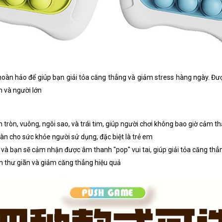
oàn hảo để giúp bạn giải tỏa căng thẳng và giảm stress hàng ngày. Đượ
m và người lớn
 tròn, vuông, ngôi sao, và trái tim, giúp người chơi không bao giờ cảm 
àn cho sức khỏe người sử dụng, đặc biệt là trẻ em
 và bạn sẽ cảm nhận được âm thanh "pop" vui tai, giúp giải tỏa căng thẳ
n thư giãn và giảm căng thẳng hiệu quả