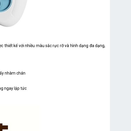
c thiết kế với nhiều màu sắc rực rỡ và hình dạng đa dạng,
thấy nhàm chán
ng ngay lập tức