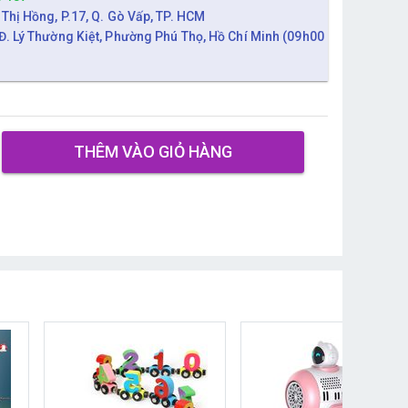
 Thị Hồng, P.17, Q. Gò Vấp, TP. HCM
Đ. Lý Thường Kiệt, Phường Phú Thọ, Hồ Chí Minh (09h00
THÊM VÀO GIỎ HÀNG