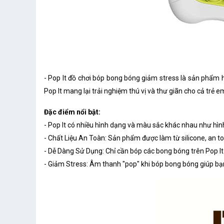
- Pop It đồ chơi bóp bong bóng giảm stress là sản phẩm h
Pop It mang lại trải nghiệm thú vị và thư giãn cho cả trẻ e
Đặc điểm nổi bật:
- Pop It có nhiều hình dạng và màu sắc khác nhau như hình
- Chất Liệu An Toàn: Sản phẩm được làm từ silicone, an to
- Dễ Dàng Sử Dụng: Chỉ cần bóp các bong bóng trên Pop It
- Giảm Stress: Âm thanh "pop" khi bóp bong bóng giúp bạ