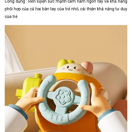
Công dụng : Rèn luyện sức mạnh cầm nắm ngón tay và khả năng
phối hợp của cả hai bàn tay của trẻ nhỏ, cải thiện khả năng tư duy
của trẻ