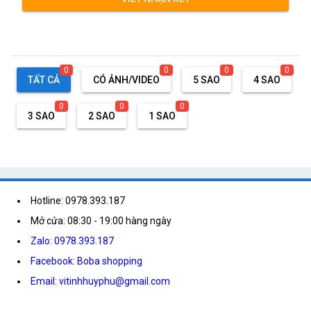
0
0
0
0
TẤT CẢ
CÓ ẢNH/VIDEO
5 SAO
4 SAO
0
0
0
3 SAO
2 SAO
1 SAO
Hotline: 0978.393.187
Mở cửa: 08:30 - 19:00 hàng ngày
Zalo: 0978.393.187
Facebook: Boba shopping
Email: vitinhhuyphu@gmail.com