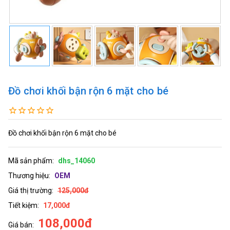
Đồ chơi khối bận rộn 6 mặt cho bé
Đồ chơi khối bận rộn 6 mặt cho bé
Mã sản phẩm:
dhs_14060
Thương hiệu:
OEM
Giá thị trường:
125,000đ
Tiết kiệm:
17,000đ
108,000đ
Giá bán: