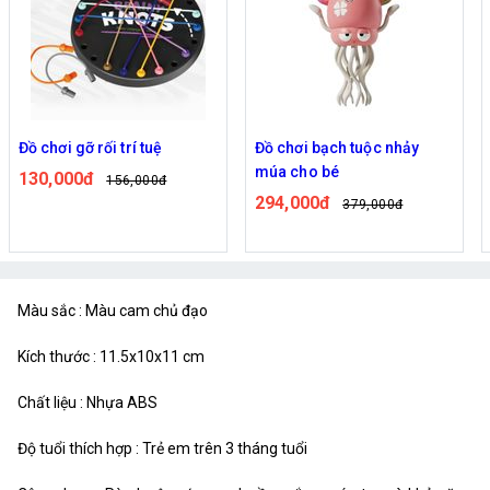
Đồ chơi gỡ rối trí tuệ
Đồ chơi bạch tuộc nhảy
múa cho bé
130,000đ
156,000đ
294,000đ
379,000đ
Màu sắc : Màu cam chủ đạo
Kích thước : 11.5x10x11 cm
Chất liệu : Nhựa ABS
Độ tuổi thích hợp : Trẻ em trên 3 tháng tuổi