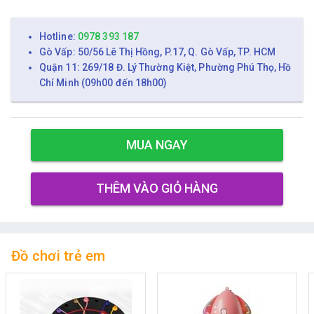
Hotline:
0978 393 187
Gò Vấp: 50/56 Lê Thị Hồng, P.17, Q. Gò Vấp, TP. HCM
Quận 11: 269/18 Đ. Lý Thường Kiệt, Phường Phú Thọ, Hồ
Chí Minh (09h00 đến 18h00)
MUA NGAY
THÊM VÀO GIỎ HÀNG
Đồ chơi trẻ em