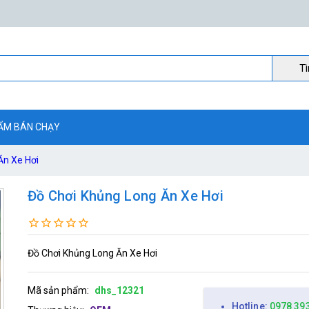
Ti
ẨM BÁN CHẠY
Ăn Xe Hơi
Đồ Chơi Khủng Long Ăn Xe Hơi
Đồ Chơi Khủng Long Ăn Xe Hơi
Mã sản phẩm:
dhs_12321
Hotline:
0978 39