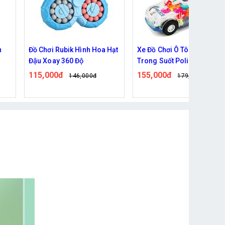
n
Đồ Chơi Rubik Hình Hoa Hạt
Xe Đồ Chơi Ô Tô Cảnh Sát
Đậu Xoay 360 Độ
Trong Suốt Police Car
115,000đ
155,000đ
146,000đ
179,000đ