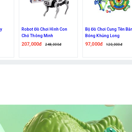
ảy
Robot Đồ Chơi Hình Con
Bộ Đồ Chơi Cung Tên Bắ
Chó Thông Minh
Bóng Khủng Long
207,000đ
97,000đ
248,000đ
120,000đ