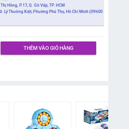
 Thị Hồng, P.17, Q. Gò Vấp, TP. HCM
Đ. Lý Thường Kiệt, Phường Phú Thọ, Hồ Chí Minh (09h00
THÊM VÀO GIỎ HÀNG