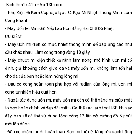
-Kích thước: 41 x 65 x 130 mm
- Phụ Kiện Đi Kèm:Cáp sạc type C. Kẹp Mi Nhiệt Thông Minh Làm
Cong Nhanh
- Máy Uốn Mi Mini Giữ Nếp Lâu Hơn Bằng Hai Chế Độ Nhiệt
ƯU ĐIỂM:
- Máy uốn mi điện có mức nhiệt thông minh để đáp ứng các nhu
cầu khác nhau. Làm cong trong vòng 10 giây
- Máy chuốt mi điện thiết kế rãnh làm nóng, mô hình uốn mi cố
định, giữ khoảng cách giữa da và máy uốn mi, không làm tổn hại
cho da của bạn hoặc làm hỏng lông mi
- Đầu cọ cong hoàn toàn phù hợp với radian của lông mi, uốn mi
cong tự nhiên hiệu quả hơn
- Ngoài tác dụng uốn mi, máy uốn mi còn có thể nâng mi giúp mắt
to hơn hoàn chỉnh vẻ đẹp đôi mắt - Có thể sạc lại bằng USB khi sạc
đầy, bạn sẽ có thể sử dụng tổng cộng 12 lần với cường độ 5 phút
mỗi lần dùng
- Đầu cọ chống nước hoàn toàn. Bạn có thể dễ dàng rửa sạch bằng