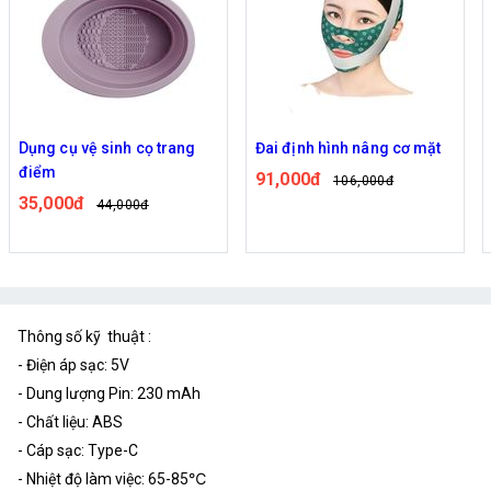
Dụng cụ vệ sinh cọ trang
Đai định hình nâng cơ mặt
điểm
91,000đ
106,000đ
35,000đ
44,000đ
Thông số kỹ thuật :
- Điện áp sạc: 5V
- Dung lượng Pin: 230 mAh
- Chất liệu: ABS
- Cáp sạc: Type-C
- Nhiệt độ làm việc: 65-85℃