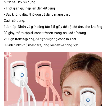
nước sau khi sử dụng
- Thời gian giữ nếp lên đến 48 tiếng
- Sạc không dây. Nhỏ gọn dễ dàng mang theo
Cách sử dụng:
1.Ấm áp: Nhấn và giữ công tắc 1,5 giây để bật độ ấm, chờ khoảng
30 giây, mâm cặp silicone trở nên trắng, sau đó sử dụng
2.Cuộn tròn: Kẹp nhẹ, để đạt được độ cong lâu dài
3.Định hình: Phủ mascara, lông mi dày và cong hơn