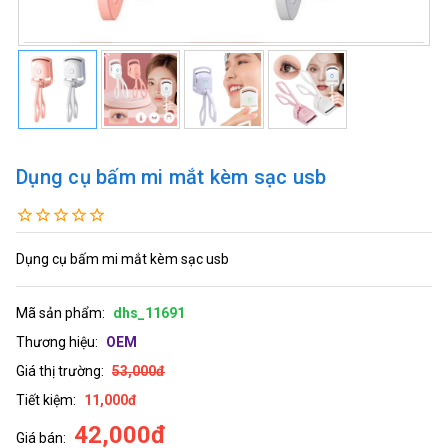
Dụng cụ bấm mi mắt kèm sạc usb
Dụng cụ bấm mi mắt kèm sạc usb
Mã sản phẩm:
dhs_11691
Thương hiệu:
OEM
Giá thị trường:
53,000đ
Tiết kiệm:
11,000đ
42,000đ
Giá bán: