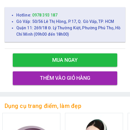
Hotline:
0978 393 187
Gò Vấp: 50/56 Lê Thị Hồng, P.17, Q. Gò Vấp, TP. HCM
Quận 11: 269/18 Đ. Lý Thường Kiệt, Phường Phú Thọ, Hồ
Chí Minh (09h00 đến 18h00)
MUA NGAY
THÊM VÀO GIỎ HÀNG
Dụng cụ trang điểm, làm đẹp