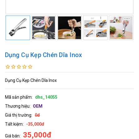
Dụng Cụ Kẹp Chén Dĩa Inox
Dụng Cụ Kẹp Chén Dĩa Inox
Mã sản phẩm:
dhs_14055
Thương hiệu:
OEM
Giá thị trường:
0đ
Tiết kiệm:
-35,000đ
35,000đ
Giá bán: