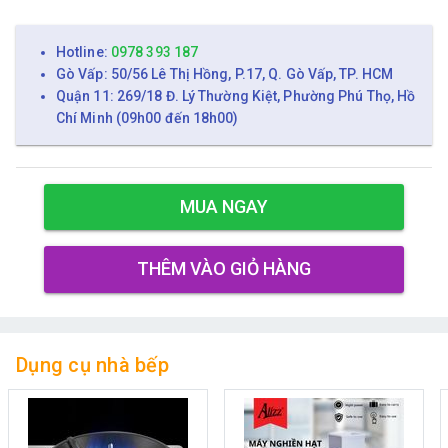
Hotline:
0978 393 187
Gò Vấp: 50/56 Lê Thị Hồng, P.17, Q. Gò Vấp, TP. HCM
Quận 11: 269/18 Đ. Lý Thường Kiệt, Phường Phú Thọ, Hồ
Chí Minh (09h00 đến 18h00)
MUA NGAY
THÊM VÀO GIỎ HÀNG
Dụng cụ nhà bếp