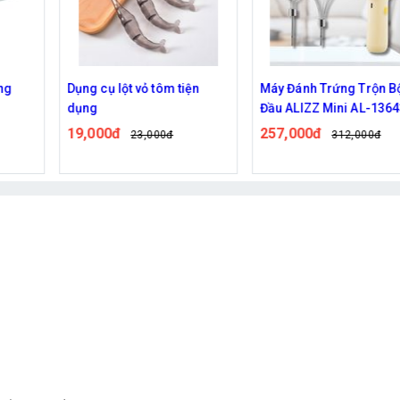
ng
Dụng cụ lột vỏ tôm tiện
Máy Đánh Trứng Trộn Bộ
dụng
Đầu ALIZZ Mini AL-1364
19,000đ
257,000đ
23,000đ
312,000đ