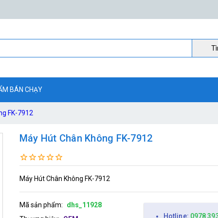
Ti
ẨM BÁN CHẠY
ng FK-7912
Máy Hút Chân Không FK-7912
Máy Hút Chân Không FK-7912
Mã sản phẩm:
dhs_11928
Hotline:
0978 39