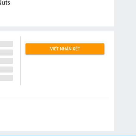
VIẾT NHẬN XÉT