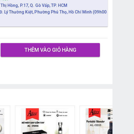
 Thị Hồng, P.17, Q. Gò Vấp, TP. HCM
Đ. Lý Thường Kiệt, Phường Phú Thọ, Hồ Chí Minh (09h00
THÊM VÀO GIỎ HÀNG