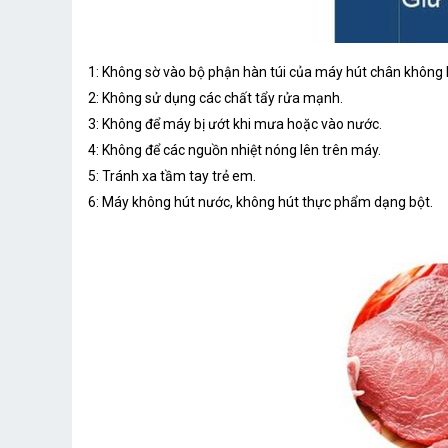
1: Không sờ vào bộ phận hàn túi của máy hút chân không 
2: Không sử dụng các chất tẩy rửa mạnh.
3: Không để máy bị ướt khi mưa hoặc vào nước.
4: Không để các nguồn nhiệt nóng lên trên máy.
5: Tránh xa tầm tay trẻ em.
6: Máy không hút nước, không hút thực phẩm dạng bột.