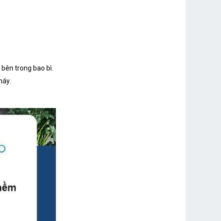
bên trong bao bì.
máy.