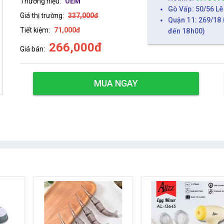
Thương hiệu:
OEM
Gò Vấp: 50/56 Lê
Giá thị trường:
337,000đ
Quận 11: 269/18 
Tiết kiệm:
71,000đ
đến 18h00)
266,000đ
Giá bán:
MUA NGAY