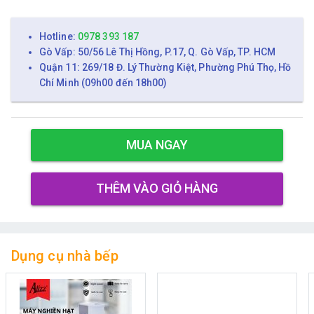
Hotline:
0978 393 187
Gò Vấp: 50/56 Lê Thị Hồng, P.17, Q. Gò Vấp, TP. HCM
Quận 11: 269/18 Đ. Lý Thường Kiệt, Phường Phú Thọ, Hồ
Chí Minh (09h00 đến 18h00)
MUA NGAY
THÊM VÀO GIỎ HÀNG
Dụng cụ nhà bếp