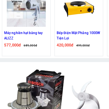
Bếp Điện Mặt Phẳng 1000W
Giá Để Muỗng Đũa Dao Nhà
Tiện Lợi
Bếp Nhanh Gọn, Tinh Tế
420,000đ
247,000đ
499,000đ
294,000đ