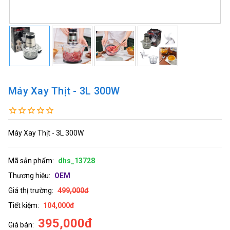
Máy Xay Thịt - 3L 300W
Máy Xay Thịt - 3L 300W
Mã sản phẩm:
dhs_13728
Thương hiệu:
OEM
Giá thị trường:
499,000đ
Tiết kiệm:
104,000đ
395,000đ
Giá bán: