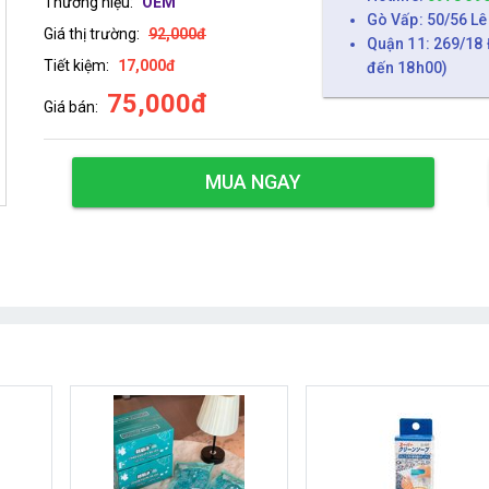
Thương hiệu:
OEM
Gò Vấp: 50/56 Lê
Giá thị trường:
92,000đ
Quận 11: 269/18 
Tiết kiệm:
17,000đ
đến 18h00)
75,000đ
Giá bán:
MUA NGAY