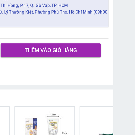
 Thị Hồng, P.17, Q. Gò Vấp, TP. HCM
Đ. Lý Thường Kiệt, Phường Phú Thọ, Hồ Chí Minh (09h00
THÊM VÀO GIỎ HÀNG