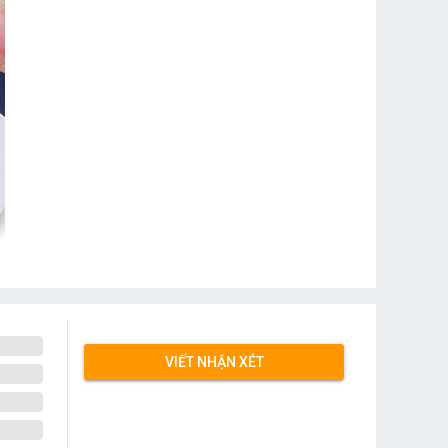
VIẾT NHẬN XÉT