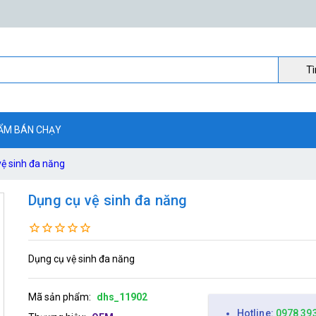
Ti
ẨM BÁN CHẠY
vệ sinh đa năng
Dụng cụ vệ sinh đa năng
Dụng cụ vệ sinh đa năng
Mã sản phẩm:
dhs_11902
Hotline:
0978 39