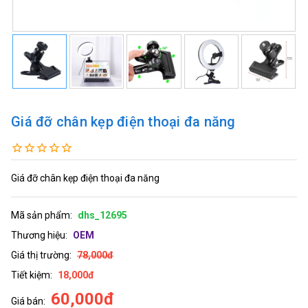
Giá đỡ chân kẹp điện thoại đa năng
Giá đỡ chân kẹp điện thoại đa năng
Mã sản phẩm:
dhs_12695
Thương hiệu:
OEM
Giá thị trường:
78,000đ
Tiết kiệm:
18,000đ
60,000đ
Giá bán: