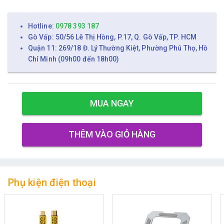
Hotline:
0978 393 187
Gò Vấp: 50/56 Lê Thị Hồng, P.17, Q. Gò Vấp, TP. HCM
Quận 11: 269/18 Đ. Lý Thường Kiệt, Phường Phú Thọ, Hồ
Chí Minh (09h00 đến 18h00)
MUA NGAY
THÊM VÀO GIỎ HÀNG
Phụ kiện điện thoại