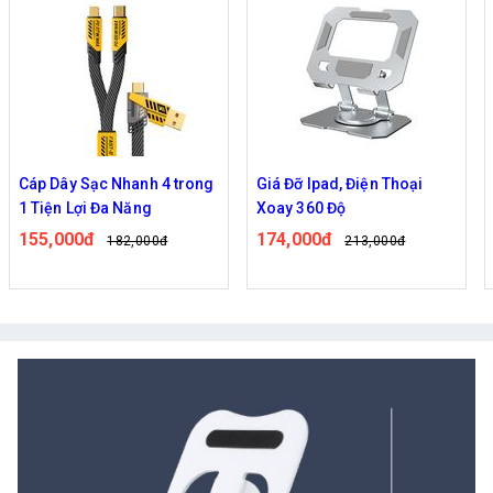
Cáp Dây Sạc Nhanh 4 trong
Giá Đỡ Ipad, Điện Thoại
1 Tiện Lợi Đa Năng
Xoay 360 Độ
155,000đ
174,000đ
182,000đ
213,000đ