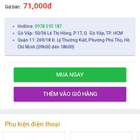
71,000đ
Giá bán:
Hotline:
0978 393 187
Gò Vấp: 50/56 Lê Thị Hồng, P.17, Q. Gò Vấp, TP. HCM
Quận 11: 269/18 Đ. Lý Thường Kiệt, Phường Phú Thọ, Hồ
Chí Minh (09h00 đến 18h00)
MUA NGAY
THÊM VÀO GIỎ HÀNG
Phụ kiện điện thoại