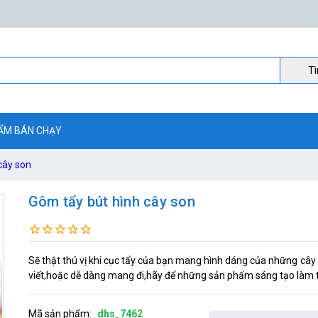
Ti
ẨM BÁN CHẠY
cây son
Gôm tẩy bút hình cây son
Sẽ thật thú vị khi cục tẩy của bạn mang hình dáng của những cây
viết,hoặc dễ dàng mang đi,hãy để những sản phẩm sáng tạo làm t
Mã sản phẩm:
dhs_7462