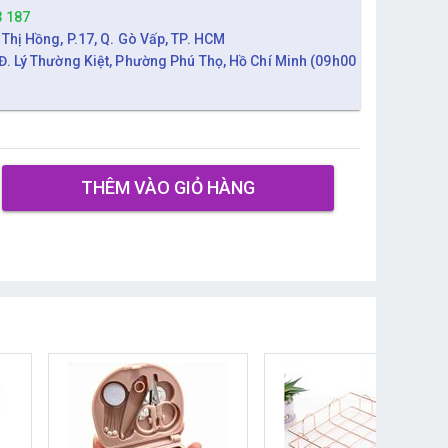
3 187
 Thị Hồng, P.17, Q. Gò Vấp, TP. HCM
Đ. Lý Thường Kiệt, Phường Phú Thọ, Hồ Chí Minh (09h00
THÊM VÀO GIỎ HÀNG