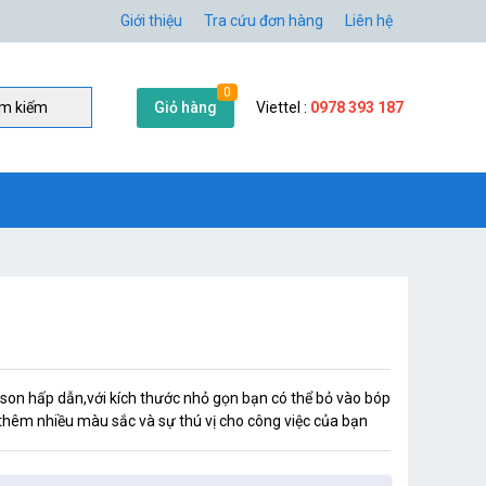
Giới thiệu
Tra cứu đơn hàng
Liên hệ
0
Giỏ hàng
Viettel :
0978 393 187
̀m kiếm
 son hấp dẫn,với kích thước nhỏ gọn bạn có thể bỏ vào bóp
hêm nhiều màu sắc và sự thú vị cho công việc của bạn