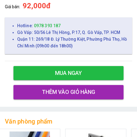
92,000đ
Giá bán:
Hotline:
0978 393 187
Gò Vấp: 50/56 Lê Thị Hồng, P.17, Q. Gò Vấp, TP. HCM
Quận 11: 269/18 Đ. Lý Thường Kiệt, Phường Phú Thọ, Hồ
Chí Minh (09h00 đến 18h00)
MUA NGAY
THÊM VÀO GIỎ HÀNG
Văn phòng phẩm