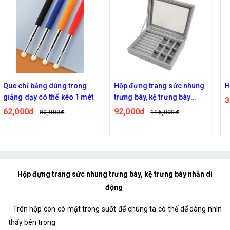
Hộp đựng trang sức nhung
Hộp kim chỉ mini
trưng bày, kệ trưng bày
38,000đ
48,000đ
nhẫn di động
92,000đ
116,000đ
Hộp đựng trang sức nhung trưng bày, kệ trưng bày nhẫn di
động
- Trên hộp còn có mặt trong suốt để chúng ta có thế dể dàng nhìn
thấy bên trong