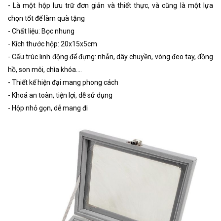
- Là một hộp lưu trữ đơn giản và thiết thực, và cũng là một lựa
chọn tốt để làm quà tặng
- Chất liệu: Bọc nhung
- Kích thước hộp: 20x15x5cm
- Cấu trúc linh động để đựng: nhẫn, dây chuyền, vòng đeo tay, đồng
hồ, son môi, chìa khóa....
- Thiết kế hiện đại mang phong cách
- Khoá an toàn, tiện lợi, dễ sử dụng
- Hộp nhỏ gọn, dễ mang đi