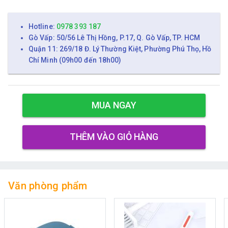
Hotline:
0978 393 187
Gò Vấp: 50/56 Lê Thị Hồng, P.17, Q. Gò Vấp, TP. HCM
Quận 11: 269/18 Đ. Lý Thường Kiệt, Phường Phú Thọ, Hồ
Chí Minh (09h00 đến 18h00)
MUA NGAY
THÊM VÀO GIỎ HÀNG
Văn phòng phẩm