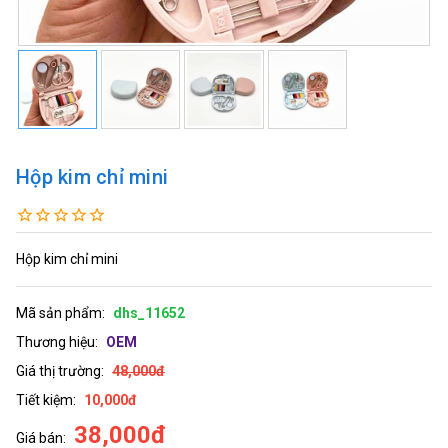
Hộp kim chỉ mini
Hộp kim chỉ mini
Mã sản phẩm:
dhs_11652
Thương hiệu:
OEM
Giá thị trường:
48,000đ
Tiết kiệm:
10,000đ
38,000đ
Giá bán: