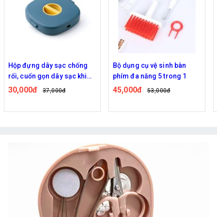
Hộp đựng dây sạc chống
Bộ dụng cụ vệ sinh bàn
rối, cuốn gọn dây sạc khi
phím đa năng 5 trong 1
không sử dụng
30,000đ
45,000đ
37,000đ
53,000đ