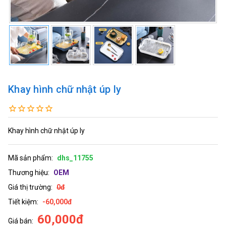
Khay hình chữ nhật úp ly
Khay hình chữ nhật úp ly
Mã sản phẩm:
dhs_11755
Thương hiệu:
OEM
Giá thị trường:
0đ
Tiết kiệm:
-60,000đ
60,000đ
Giá bán: