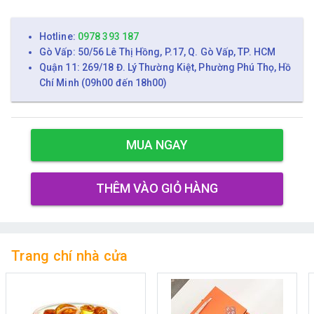
Hotline:
0978 393 187
Gò Vấp: 50/56 Lê Thị Hồng, P.17, Q. Gò Vấp, TP. HCM
Quận 11: 269/18 Đ. Lý Thường Kiệt, Phường Phú Thọ, Hồ
Chí Minh (09h00 đến 18h00)
MUA NGAY
THÊM VÀO GIỎ HÀNG
Trang chí nhà cửa