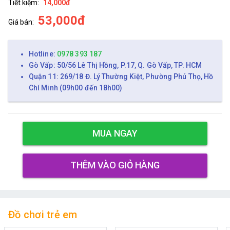
Tiết kiệm:
14,000đ
53,000đ
Giá bán:
Hotline:
0978 393 187
Gò Vấp: 50/56 Lê Thị Hồng, P.17, Q. Gò Vấp, TP. HCM
Quận 11: 269/18 Đ. Lý Thường Kiệt, Phường Phú Thọ, Hồ
Chí Minh (09h00 đến 18h00)
MUA NGAY
THÊM VÀO GIỎ HÀNG
Đồ chơi trẻ em