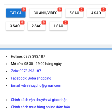
0
0
0
0
TẤT CẢ
CÓ ẢNH/VIDEO
5 SAO
4 SAO
0
0
0
3 SAO
2 SAO
1 SAO
Hotline: 0978.393.187
Mở cửa: 08:30 - 19:00 hàng ngày
Zalo: 0978.393.187
Facebook: Boba shopping
Email: vitinhhuyphu@gmail.com
Chính sách vận chuyển và giao nhận
Chính sách mua hàng online đảm bảo