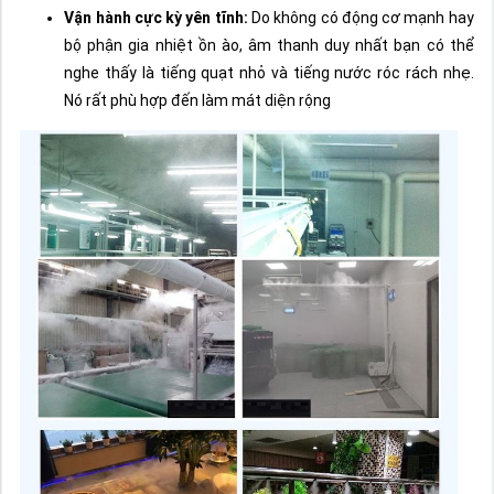
Vận hành cực kỳ yên tĩnh:
Do không có động cơ mạnh hay
bộ phận gia nhiệt ồn ào, âm thanh duy nhất bạn có thể
nghe thấy là tiếng quạt nhỏ và tiếng nước róc rách nhẹ.
Nó rất phù hợp đến làm mát diện rộng