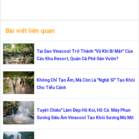
Bài viết liên quan
Tại Sao Vinacool Trở Thành "Vũ Khí Bí Mật" Của
Các Khu Resort, Quán Cà Phê Sân Vườn?
Không Chỉ Tạo Ẩm, Mà Còn Là "Nghệ Sĩ" Tạo Khói
Cho Tiểu Cảnh
Tuyệt Chiêu" Làm Đẹp Hồ Koi, Hồ Cá: Máy Phun
Sương Siêu Âm Vinacool Tạo Khói Sương Mù Mịt