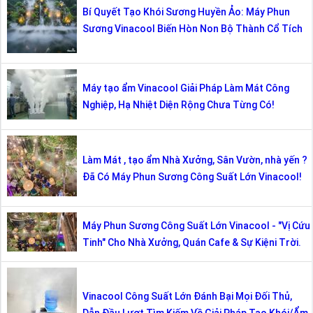
Bí Quyết Tạo Khói Sương Huyền Ảo: Máy Phun
Sương Vinacool Biến Hòn Non Bộ Thành Cổ Tích
Máy tạo ẩm Vinacool Giải Pháp Làm Mát Công
Nghiệp, Hạ Nhiệt Diện Rộng Chưa Từng Có!
Làm Mát , tạo ẩm Nhà Xưởng, Sân Vườn, nhà yến ?
Đã Có Máy Phun Sương Công Suất Lớn Vinacool!
Máy Phun Sương Công Suất Lớn Vinacool - "Vị Cứu
Tinh" Cho Nhà Xưởng, Quán Cafe & Sự Kiệni Trời.
Vinacool Công Suất Lớn Đánh Bại Mọi Đối Thủ,