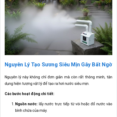
Nguyên Lý Tạo Sương Siêu Mịn Gây Bất Ngờ
Nguyên lý này không chỉ đơn giản mà còn rất thông minh, tận
dụng hiện tượng vật lý để tạo ra hơi nước siêu mịn.
Các bước hoạt động chi tiết:
Nguồn nước:
lấy nước trực tiếp từ vòi hoặc đổ nước vào
bình chứa của máy.