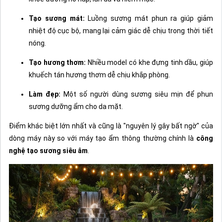
Tạo sương mát:
Luồng sương mát phun ra giúp giảm
nhiệt độ cục bộ, mang lại cảm giác dễ chịu trong thời tiết
nóng.
Tạo hương thơm:
Nhiều model có khe đựng tinh dầu, giúp
khuếch tán hương thơm dễ chịu khắp phòng.
Làm đẹp:
Một số người dùng sương siêu mịn để phun
sương dưỡng ẩm cho da mặt.
Điểm khác biệt lớn nhất và cũng là "nguyên lý gây bất ngờ" của
dòng máy này so với máy tạo ẩm thông thường chính là
công
nghệ tạo sương siêu âm
.