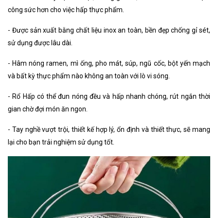
công sức hơn cho việc hấp thực phẩm.
- Được sản xuất bằng chất liệu inox an toàn, bền đẹp chống gỉ sét,
sử dụng được lâu dài.
- Hâm nóng ramen, mì ống, pho mát, súp, ngũ cốc, bột yến mạch
và bất kỳ thực phẩm nào không an toàn với lò vi sóng.
- Rổ Hấp có thể đun nóng đều và hấp nhanh chóng, rút ngắn thời
gian chờ đợi món ăn ngon.
- Tay nghề vượt trội, thiết kế hợp lý, ổn định và thiết thực, sẽ mang
lại cho bạn trải nghiệm sử dụng tốt.