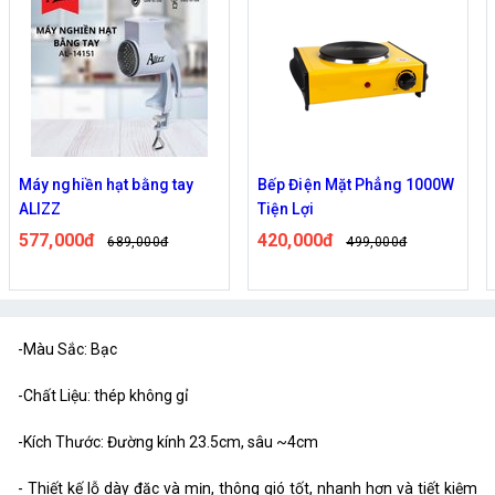
Máy nghiền hạt bằng tay
Bếp Điện Mặt Phẳng 1000W
ALIZZ
Tiện Lợi
577,000đ
420,000đ
689,000đ
499,000đ
-Màu Sắc: Bạc
-Chất Liệu: thép không gỉ
-Kích Thước: Đường kính 23.5cm, sâu ~4cm
- Thiết kế lỗ dày đặc và mịn, thông gió tốt, nhanh hơn và tiết kiệm