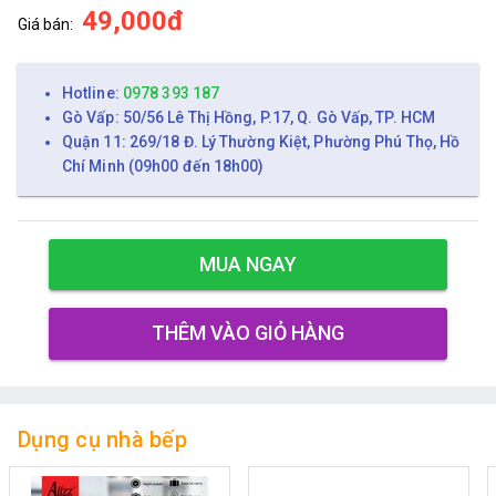
49,000đ
Giá bán:
Hotline:
0978 393 187
Gò Vấp: 50/56 Lê Thị Hồng, P.17, Q. Gò Vấp, TP. HCM
Quận 11: 269/18 Đ. Lý Thường Kiệt, Phường Phú Thọ, Hồ
Chí Minh (09h00 đến 18h00)
MUA NGAY
THÊM VÀO GIỎ HÀNG
Dụng cụ nhà bếp