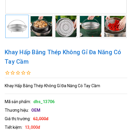
Khay Hấp Bằng Thép Không Gỉ Đa Năng Có
Tay Cầm
Khay Hấp Bằng Thép Không Gỉ Đa Năng Có Tay Cầm
Mã sản phẩm:
dhs_13706
Thương hiệu:
OEM
Giá thị trường:
62,000đ
Tiết kiệm:
13,000đ