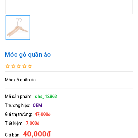
Móc gỗ quần áo
Móc gỗ quần áo
Mã sản phẩm:
dhs_12863
Thương hiệu:
OEM
Giá thị trường:
47,000đ
Tiết kiệm:
7,000đ
40,000đ
Giá bán: