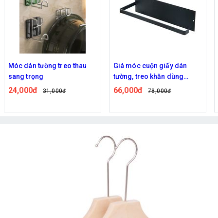
Móc dán tường treo thau
Giá móc cuộn giấy dán
sang trọng
tường, treo khăn dùng
trong nhà bếp, phòng tắm
24,000đ
66,000đ
31,000đ
78,000đ