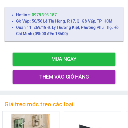
Hotline:
0978 393 187
Gò Vấp: 50/56 Lê Thị Hồng, P.17, Q. Gò Vấp, TP. HCM
Quận 11: 269/18 Đ. Lý Thường Kiệt, Phường Phú Thọ, Hồ
Chí Minh (09h00 đến 18h00)
MUA NGAY
THÊM VÀO GIỎ HÀNG
Giá treo móc treo các loại