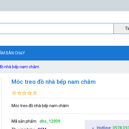
Ti
ẨM BÁN CHẠY
 đồ nhà bếp nam châm
Móc treo đồ nhà bếp nam châm
Móc treo đồ nhà bếp nam châm
Mã sản phẩm:
dhs_12939
Hotline:
0978 39