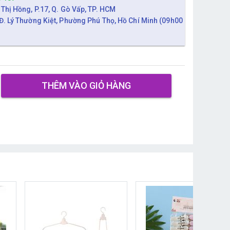
 Thị Hồng, P.17, Q. Gò Vấp, TP. HCM
Đ. Lý Thường Kiệt, Phường Phú Thọ, Hồ Chí Minh (09h00
THÊM VÀO GIỎ HÀNG