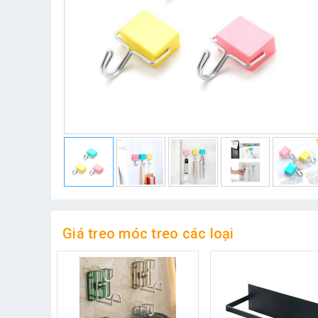
Giá treo móc treo các loại