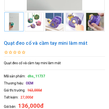
Quạt đeo cổ và cầm tay mini làm mát
Quạt đeo cổ và cầm tay mini làm mát
Mã sản phẩm:
dhs_11737
Thương hiệu:
OEM
Giá thị trường:
163,000đ
Tiết kiệm:
27,000đ
136,000đ
Giá bán: