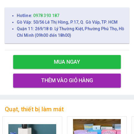
Hotline:
0978 393 187
Gò Vấp: 50/56 Lê Thị Hồng, P.17, Q. Gò Vấp, TP. HCM
Quận 11: 269/18 Đ. Lý Thường Kiệt, Phường Phú Thọ, Hồ
Chí Minh (09h00 đến 18h00)
MUA NGAY
THÊM VÀO GIỎ HÀNG
Quạt, thiết bị làm mát