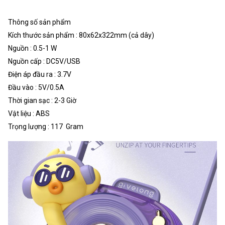
Thông số sản phẩm
Kích thước sản phẩm : 80x62x322mm (cả dây)
Nguồn : 0.5-1 W
Nguồn cấp : DC5V/USB
Điện áp đầu ra : 3.7V
Đầu vào : 5V/0.5A
Thời gian sạc : 2-3 Giờ
Vật liệu : ABS
Trọng lượng : 117 Gram