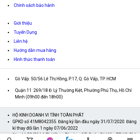
Chính sách bảo hành
Giới thiệu
Tuyển Dụng
Liên hệ
Hướng dẫn mua hàng
Hình thức thanh toán
Gò Vấp: 50/56 Lê Thị Hồng, P.17, Q. Gò Vấp, TP. HCM
Quận 11: 269/18 Đ. Lý Thường Kiệt, Phường Phú Thọ, Hồ Chí
Minh (09h00 đến 18h00)
HỘ KINH DOANH VI TÍNH TOÀN PHÁT
GPKD số 41M8042355. Đăng ký lần đầu ngày 31/07/2020. Đăng
kí thay đổi lần 1 ngày 07/06/2022
Địa chỉ: 50/56 Lê Thị Hồng, Phường 17, Quận Gò Vấp, TP. Hồ Chí