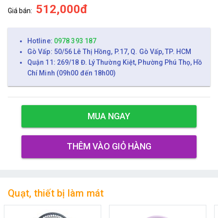
512,000đ
Giá bán:
Hotline:
0978 393 187
Gò Vấp: 50/56 Lê Thị Hồng, P.17, Q. Gò Vấp, TP. HCM
Quận 11: 269/18 Đ. Lý Thường Kiệt, Phường Phú Thọ, Hồ
Chí Minh (09h00 đến 18h00)
MUA NGAY
THÊM VÀO GIỎ HÀNG
Quạt, thiết bị làm mát