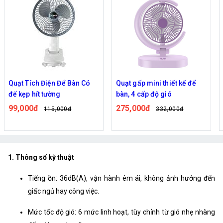
Quạt Tích Điện Để Bàn Có
Quạt gấp mini thiết kế để
đế kẹp hít tường
bàn, 4 cấp độ gió
99,000đ
275,000đ
115,000đ
332,000đ
1. Thông số kỹ thuật
Tiếng ồn: 36dB(A), vận hành êm ái, không ảnh hưởng đến
giấc ngủ hay công việc.
Mức tốc độ gió: 6 mức linh hoạt, tùy chỉnh từ gió nhẹ nhàng