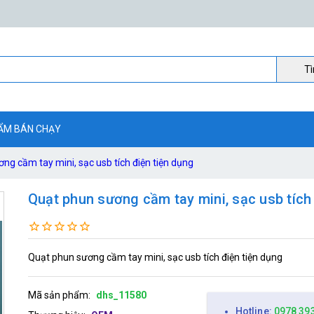
Ti
ẨM BÁN CHẠY
ng cầm tay mini, sạc usb tích điện tiện dụng
Quạt phun sương cầm tay mini, sạc usb tích
Quạt phun sương cầm tay mini, sạc usb tích điện tiện dụng
Mã sản phẩm:
dhs_11580
Hotline:
0978 39