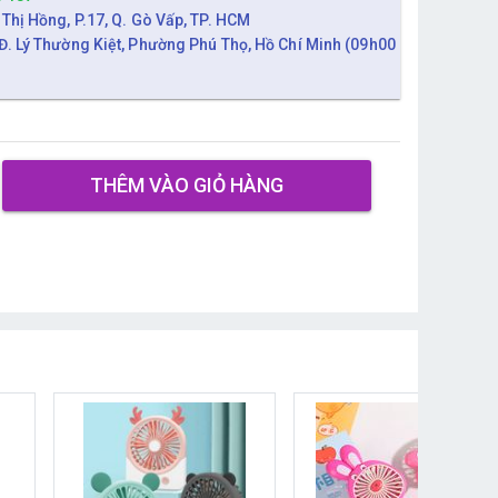
 Thị Hồng, P.17, Q. Gò Vấp, TP. HCM
Đ. Lý Thường Kiệt, Phường Phú Thọ, Hồ Chí Minh (09h00
THÊM VÀO GIỎ HÀNG