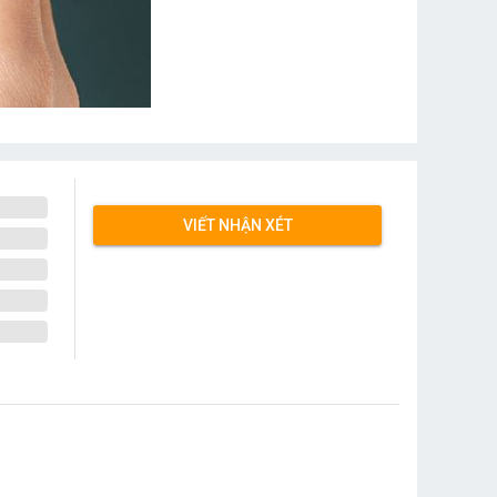
VIẾT NHẬN XÉT