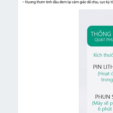
– Hương thơm tinh dầu đem lại cảm giác dễ chịu, cực kỳ t