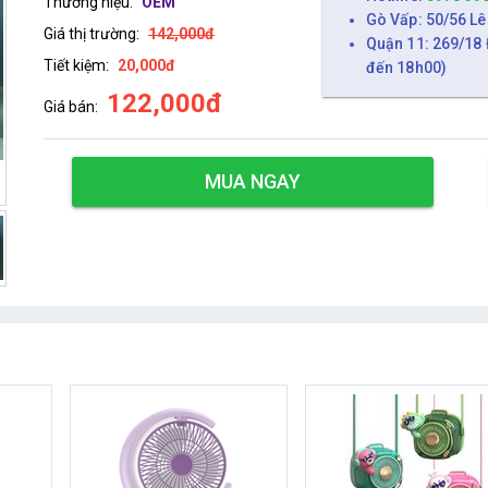
Thương hiệu:
OEM
Gò Vấp: 50/56 Lê
Giá thị trường:
142,000đ
Quận 11: 269/18 
Tiết kiệm:
20,000đ
đến 18h00)
122,000đ
Giá bán:
MUA NGAY