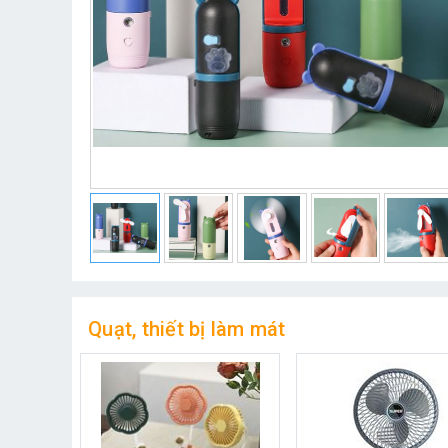
Quạt, thiết bị làm mát