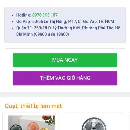
Hotline:
0978 393 187
Gò Vấp: 50/56 Lê Thị Hồng, P.17, Q. Gò Vấp, TP. HCM
Quận 11: 269/18 Đ. Lý Thường Kiệt, Phường Phú Thọ, Hồ
Chí Minh (09h00 đến 18h00)
MUA NGAY
THÊM VÀO GIỎ HÀNG
Quạt, thiết bị làm mát