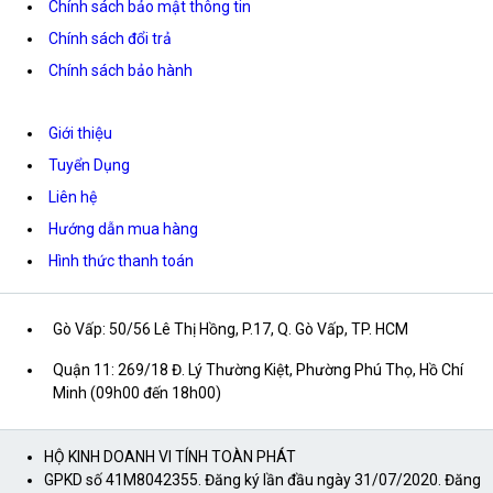
Chính sách bảo mật thông tin
Chính sách đổi trả
Chính sách bảo hành
Giới thiệu
Tuyển Dụng
Liên hệ
Hướng dẫn mua hàng
Hình thức thanh toán
Gò Vấp: 50/56 Lê Thị Hồng, P.17, Q. Gò Vấp, TP. HCM
Quận 11: 269/18 Đ. Lý Thường Kiệt, Phường Phú Thọ, Hồ Chí
Minh (09h00 đến 18h00)
HỘ KINH DOANH VI TÍNH TOÀN PHÁT
GPKD số 41M8042355. Đăng ký lần đầu ngày 31/07/2020. Đăng