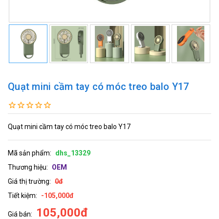
Quạt mini cầm tay có móc treo balo Y17
Quạt mini cầm tay có móc treo balo Y17
Mã sản phẩm:
dhs_13329
Thương hiệu:
OEM
Giá thị trường:
0đ
Tiết kiệm:
-105,000đ
105,000đ
Giá bán: