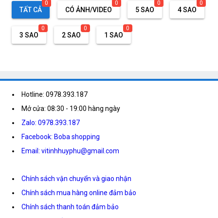
0
0
0
0
TẤT CẢ
CÓ ẢNH/VIDEO
5 SAO
4 SAO
0
0
0
3 SAO
2 SAO
1 SAO
Hotline: 0978.393.187
Mở cửa: 08:30 - 19:00 hàng ngày
Zalo: 0978.393.187
Facebook: Boba shopping
Email: vitinhhuyphu@gmail.com
Chính sách vận chuyển và giao nhận
Chính sách mua hàng online đảm bảo
Chính sách thanh toán đảm bảo