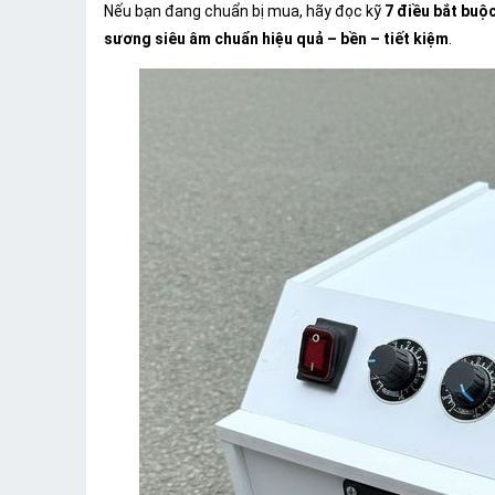
Nếu bạn đang chuẩn bị mua, hãy đọc kỹ
7 điều bắt buộc
sương siêu âm chuẩn hiệu quả – bền – tiết kiệm
.