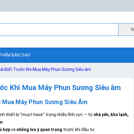
Ti
PHẨM BÁN CHẠY
ải Biết Trước Khi Mua Máy Phun Sương Siêu âm
ước Khi Mua Máy Phun Sương Siêu âm
hi Mua Máy Phun Sương Siêu Âm
nh thiết bị “must-have” trong nhiều lĩnh vực — từ
nhà yến, kho lạnh,
er
.
ù hợp
và
những lưu ý quan trọng
trước khi đầu tư.