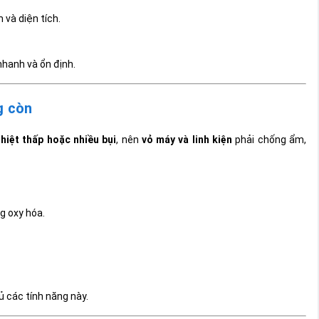
 và diện tích.
hanh và ổn định.
g còn
hiệt thấp hoặc nhiều bụi
, nên
vỏ máy và linh kiện
phải chống ẩm,
g oxy hóa.
ủ các tính năng này.