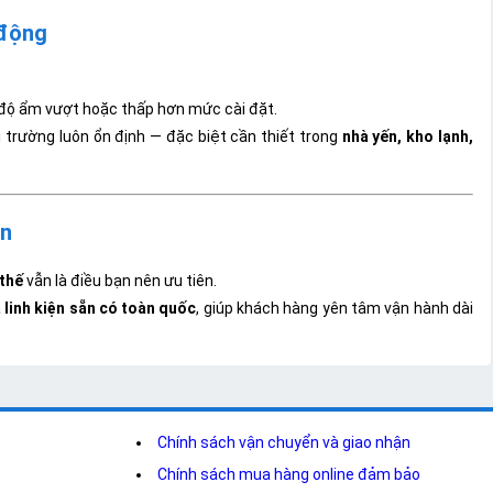
 động
 độ ẩm vượt hoặc thấp hơn mức cài đặt.
 trường luôn ổn định — đặc biệt cần thiết trong
nhà yến, kho lạnh,
án
 thế
vẫn là điều bạn nên ưu tiên.
à
linh kiện sẵn có toàn quốc
, giúp khách hàng yên tâm vận hành dài
Chính sách vận chuyển và giao nhận
Chính sách mua hàng online đảm bảo