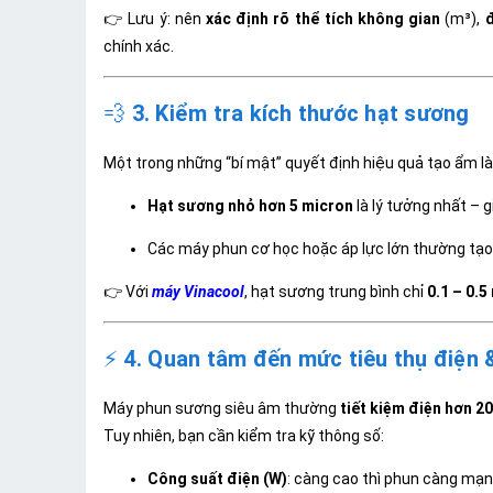
👉 Lưu ý: nên
xác định rõ thể tích không gian
(m³),
chính xác.
💨
3. Kiểm tra kích thước hạt sương
Một trong những “bí mật” quyết định hiệu quả tạo ẩm l
Hạt sương nhỏ hơn 5 micron
là lý tưởng nhất – 
Các máy phun cơ học hoặc áp lực lớn thường tạo 
👉 Với
máy Vinacool
, hạt sương trung bình chỉ
0.1 – 0.5
⚡
4. Quan tâm đến mức tiêu thụ điện 
Máy phun sương siêu âm thường
tiết kiệm điện hơn 
Tuy nhiên, bạn cần kiểm tra kỹ thông số:
Công suất điện (W)
: càng cao thì phun càng mạn