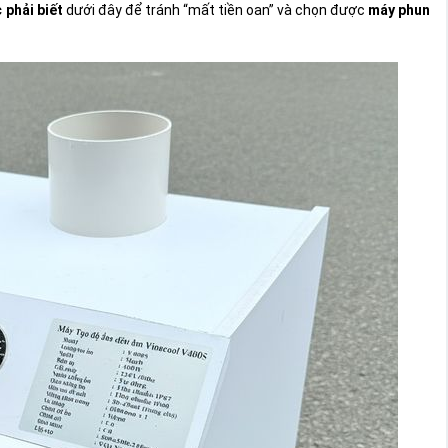
 phải biết
dưới đây để tránh “mất tiền oan” và chọn được
máy phun