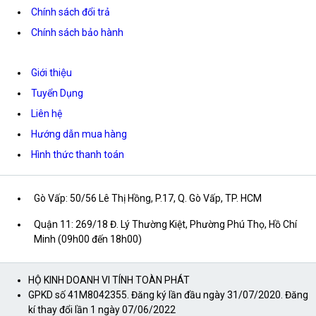
Chính sách đổi trả
Chính sách bảo hành
Giới thiệu
Tuyển Dụng
Liên hệ
Hướng dẫn mua hàng
Hình thức thanh toán
Gò Vấp: 50/56 Lê Thị Hồng, P.17, Q. Gò Vấp, TP. HCM
Quận 11: 269/18 Đ. Lý Thường Kiệt, Phường Phú Thọ, Hồ Chí
Minh (09h00 đến 18h00)
HỘ KINH DOANH VI TÍNH TOÀN PHÁT
GPKD số 41M8042355. Đăng ký lần đầu ngày 31/07/2020. Đăng
kí thay đổi lần 1 ngày 07/06/2022