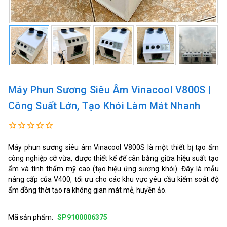
Máy Phun Sương Siêu Âm Vinacool V800S |
Công Suất Lớn, Tạo Khói Làm Mát Nhanh
Máy phun sương siêu âm Vinacool V800S là một thiết bị tạo ẩm
công nghiệp cỡ vừa, được thiết kế để cân bằng giữa hiệu suất tạo
ẩm và tính thẩm mỹ cao (tạo hiệu ứng sương khói). Đây là mẫu
nâng cấp của V400, tối ưu cho các khu vực yêu cầu kiểm soát độ
ẩm đồng thời tạo ra không gian mát mẻ, huyền ảo.
Mã sản phẩm:
SP9100006375