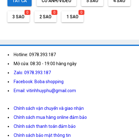
TẤT CẢ
CÓ ẢNH/VIDEO
5 SAO
4 SAO
0
0
0
3 SAO
2 SAO
1 SAO
Hotline: 0978.393.187
Mở cửa: 08:30 - 19:00 hàng ngày
Zalo: 0978.393.187
Facebook: Boba shopping
Email: vitinhhuyphu@gmail.com
Chính sách vận chuyển và giao nhận
Chính sách mua hàng online đảm bảo
Chính sách thanh toán đảm bảo
Chính sách bảo mật thông tin