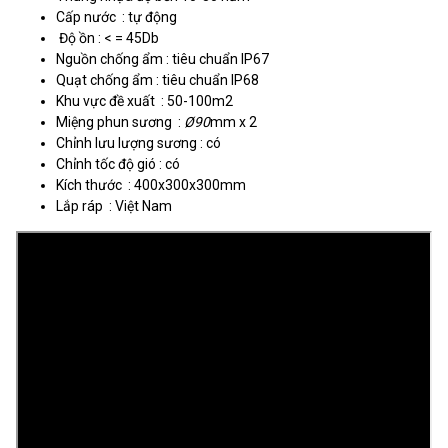
Cấp nước : tự động
Độ ồn : < = 45Db
Nguồn chống ẩm : tiêu chuẩn IP67
Quạt chống ẩm : tiêu chuẩn IP68
Khu vực đề xuất : 50-100m2
Miệng phun sương :
Ø90
mm x 2
Chỉnh lưu lượng sương : có
Chỉnh tốc độ gió : có
Kích thước : 400x300x300mm
Lắp ráp : Việt Nam