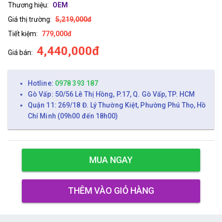
Thương hiệu:
OEM
Giá thị trường:
5,219,000đ
Tiết kiệm:
779,000đ
4,440,000đ
Giá bán:
Hotline:
0978 393 187
Gò Vấp: 50/56 Lê Thị Hồng, P.17, Q. Gò Vấp, TP. HCM
Quận 11: 269/18 Đ. Lý Thường Kiệt, Phường Phú Thọ, Hồ
Chí Minh (09h00 đến 18h00)
MUA NGAY
THÊM VÀO GIỎ HÀNG