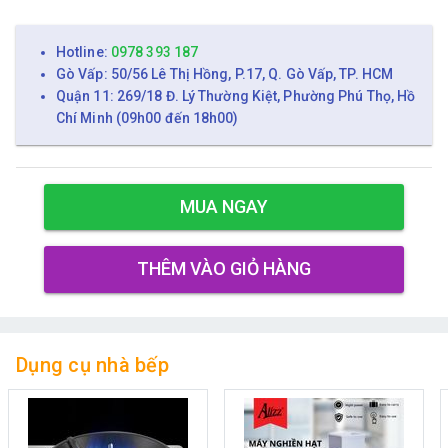
Hotline:
0978 393 187
Gò Vấp: 50/56 Lê Thị Hồng, P.17, Q. Gò Vấp, TP. HCM
Quận 11: 269/18 Đ. Lý Thường Kiệt, Phường Phú Thọ, Hồ
Chí Minh (09h00 đến 18h00)
MUA NGAY
THÊM VÀO GIỎ HÀNG
Dụng cụ nhà bếp