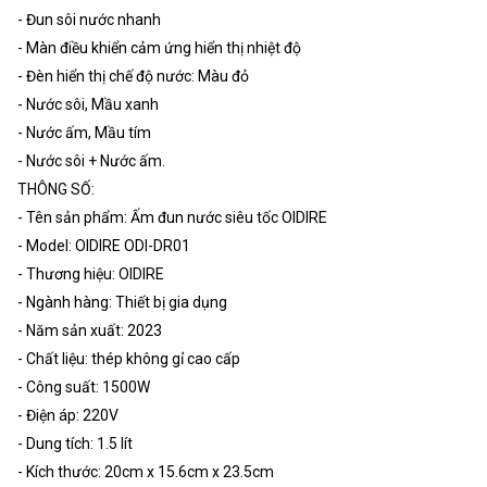
- Đun sôi nước nhanh
- Màn điều khiển cảm ứng hiển thị nhiệt độ
- Đèn hiển thị chế độ nước: Màu đỏ
- Nước sôi, Mầu xanh
- Nước ấm, Mầu tím
- Nước sôi + Nước ấm.
THÔNG SỐ:
- Tên sản phẩm: Ấm đun nước siêu tốc OIDIRE
- Model: OIDIRE ODI-DR01
- Thương hiệu: OIDIRE
- Ngành hàng: Thiết bị gia dụng
- Năm sản xuất: 2023
- Chất liệu: thép không gỉ cao cấp
- Công suất: 1500W
- Điện áp: 220V
- Dung tích: 1.5 lít
- Kích thước: 20cm x 15.6cm x 23.5cm