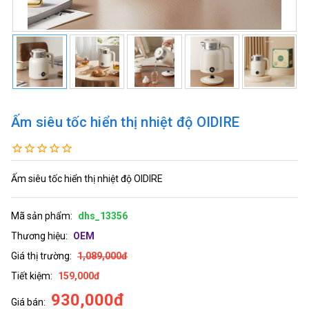
Ấm siêu tốc hiển thị nhiệt độ OIDIRE
Ấm siêu tốc hiển thị nhiệt độ OIDIRE
Mã sản phẩm:
dhs_13356
Thương hiệu:
OEM
Giá thị trường:
1,089,000đ
Tiết kiệm:
159,000đ
930,000đ
Giá bán: