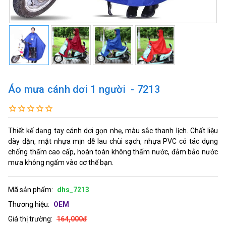
Áo mưa cánh dơi 1 người - 7213
Thiết kế dạng tay cánh dơi gọn nhẹ, màu sắc thanh lịch. Chất liệu
dày dặn, mặt nhựa mịn dễ lau chùi sạch, nhựa PVC có tác dụng
chống thấm cao cấp, hoàn toàn không thấm nước, đảm bảo nước
mưa không ngấm vào cơ thể bạn.
Mã sản phẩm:
dhs_7213
Thương hiệu:
OEM
Giá thị trường:
164,000đ