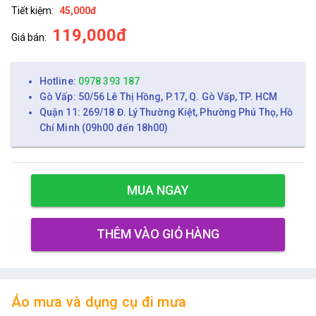
Tiết kiệm:
45,000đ
119,000đ
Giá bán:
Hotline:
0978 393 187
Gò Vấp: 50/56 Lê Thị Hồng, P.17, Q. Gò Vấp, TP. HCM
Quận 11: 269/18 Đ. Lý Thường Kiệt, Phường Phú Thọ, Hồ
Chí Minh (09h00 đến 18h00)
MUA NGAY
THÊM VÀO GIỎ HÀNG
Áo mưa và dụng cụ đi mưa