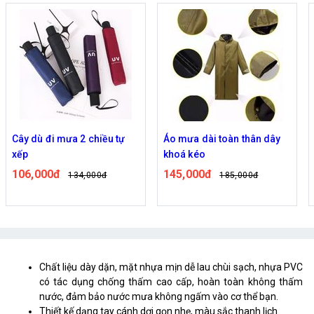
Cây dù đi mưa 2 chiều tự
Áo mưa dài toàn thân dây
xếp
khoá kéo
106,000đ
145,000đ
134,000đ
185,000đ
Chất liệu dày dặn, mặt nhựa mịn dễ lau chùi sạch, nhựa PVC
có tác dụng chống thấm cao cấp, hoàn toàn không thấm
nước, đảm bảo nước mưa không ngấm vào cơ thể bạn.
Thiết kế dạng tay cánh dơi gọn nhẹ, màu sắc thanh lịch.