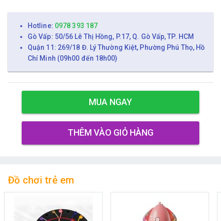
Hotline:
0978 393 187
Gò Vấp: 50/56 Lê Thị Hồng, P.17, Q. Gò Vấp, TP. HCM
Quận 11: 269/18 Đ. Lý Thường Kiệt, Phường Phú Thọ, Hồ
Chí Minh (09h00 đến 18h00)
MUA NGAY
THÊM VÀO GIỎ HÀNG
Đồ chơi trẻ em