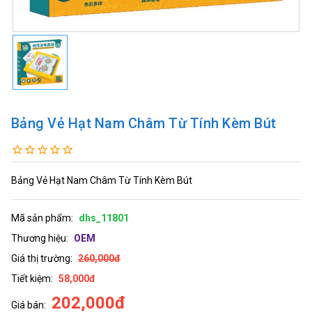
Bảng Vẻ Hạt Nam Châm Từ Tính Kèm Bút
Bảng Vẻ Hạt Nam Châm Từ Tính Kèm Bút
Mã sản phẩm:
dhs_11801
Thương hiệu:
OEM
Giá thị trường:
260,000đ
Tiết kiệm:
58,000đ
202,000đ
Giá bán: