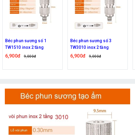
Béc phun sương số 1
Béc phun sương số 3
TW1510 inox 2 tầng
TW3010 inox 2 tầng
6,900đ
6,900đ
9,000đ
9,000đ