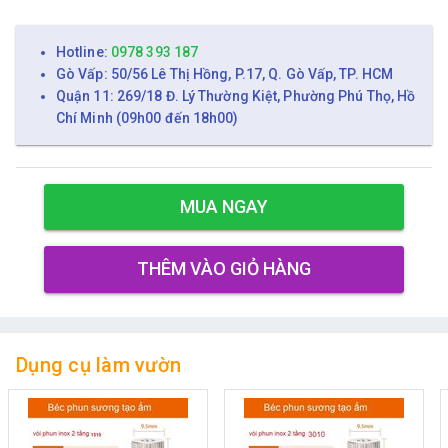
Hotline:
0978 393 187
Gò Vấp: 50/56 Lê Thị Hồng, P.17, Q. Gò Vấp, TP. HCM
Quận 11: 269/18 Đ. Lý Thường Kiệt, Phường Phú Thọ, Hồ
Chí Minh (09h00 đến 18h00)
MUA NGAY
THÊM VÀO GIỎ HÀNG
Dụng cụ làm vườn