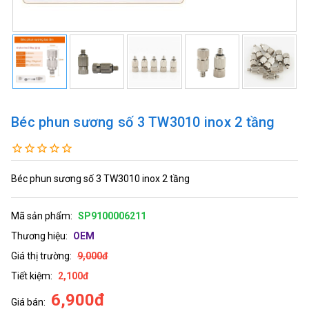
Béc phun sương số 3 TW3010 inox 2 tầng
Béc phun sương số 3 TW3010 inox 2 tầng
Mã sản phẩm:
SP9100006211
Thương hiệu:
OEM
Giá thị trường:
9,000đ
Tiết kiệm:
2,100đ
6,900đ
Giá bán: