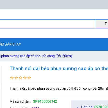
Ti
ẨM BÁN CHẠY
c phun sương cao áp có thể uốn cong (Dài 20cm)
Thanh nối dài béc phun sương cao áp có th
Thanh nối dài béc phun sương cao áp có thể uốn cong (Dài 20cm)
Mã sản phẩm:
SP9100006142
Hotline:
0978 39