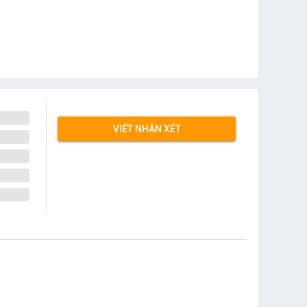
VIẾT NHẬN XÉT