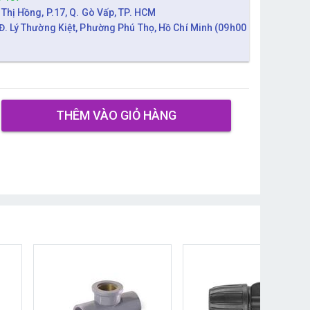
 Thị Hồng, P.17, Q. Gò Vấp, TP. HCM
Đ. Lý Thường Kiệt, Phường Phú Thọ, Hồ Chí Minh (09h00
THÊM VÀO GIỎ HÀNG