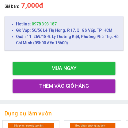
7,000đ
Giá bán:
Hotline:
0978 393 187
Gò Vấp: 50/56 Lê Thị Hồng, P.17, Q. Gò Vấp, TP. HCM
Quận 11: 269/18 Đ. Lý Thường Kiệt, Phường Phú Thọ, Hồ
Chí Minh (09h00 đến 18h00)
MUA NGAY
THÊM VÀO GIỎ HÀNG
Dụng cụ làm vườn