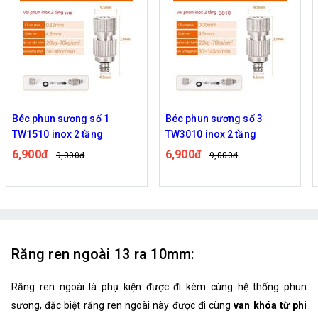
Béc phun sương số 1
Béc phun sương số 3
TW1510 inox 2 tầng
TW3010 inox 2 tầng
6,900đ
6,900đ
9,000đ
9,000đ
Răng ren ngoài 13 ra 10mm:
Răng ren ngoài là phụ kiện được đi kèm cùng hệ thống phun
sương, đặc biệt răng ren ngoài này được đi cùng
van khóa từ phi