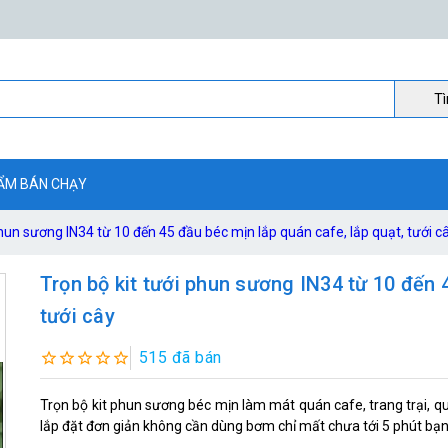
Ti
ẨM BÁN CHẠY
phun sương IN34 từ 10 đến 45 đầu béc mịn lắp quán cafe, lắp quạt, tưới c
Trọn bộ kit tưới phun sương IN34 từ 10 đến 
tưới cây
515 đã bán
Trọn bộ kit phun sương béc mịn làm mát quán cafe, trang trại, qu
lắp đặt đơn giản không cần dùng bơm chỉ mất chưa tới 5 phút bạ