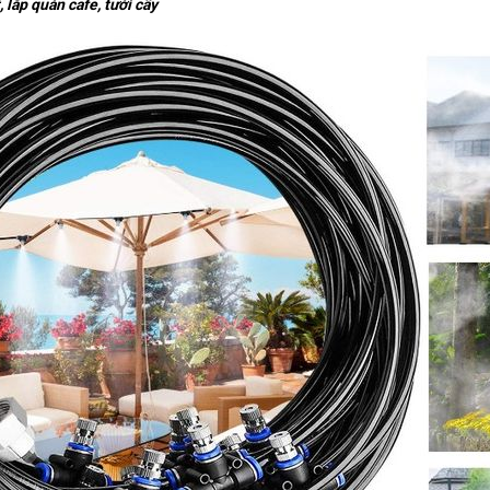
lắp quán cafe, tưới cây