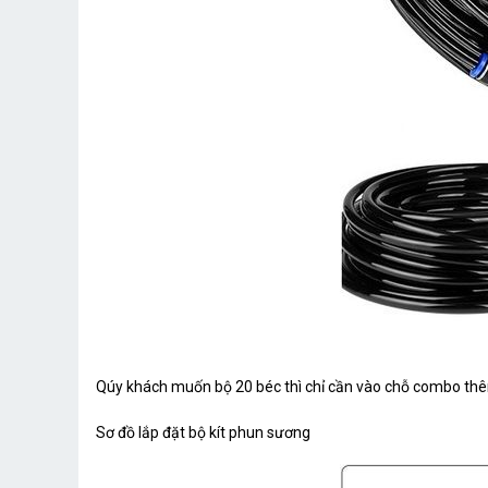
Qúy khách muốn bộ 20 béc thì chỉ cần vào chỗ combo thê
Sơ đồ lắp đặt bộ kít phun sương