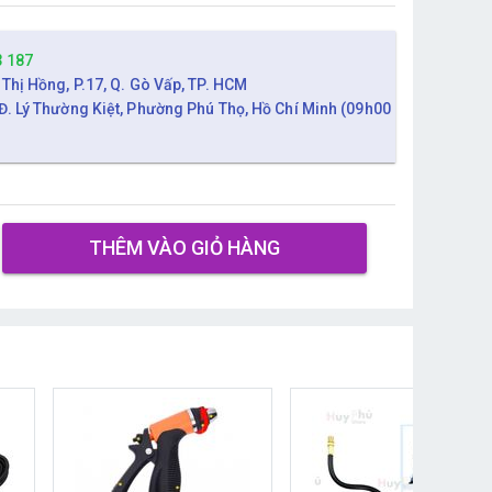
3 187
 Thị Hồng, P.17, Q. Gò Vấp, TP. HCM
Đ. Lý Thường Kiệt, Phường Phú Thọ, Hồ Chí Minh (09h00
THÊM VÀO GIỎ HÀNG