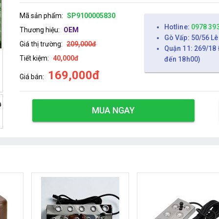
Mã sản phẩm:
SP9100005830
Hotline:
0978 39
Thương hiệu:
OEM
Gò Vấp: 50/56 Lê
Giá thị trường:
209,000đ
Quận 11: 269/18 
Tiết kiệm:
40,000đ
đến 18h00)
169,000đ
Giá bán:
MUA NGAY