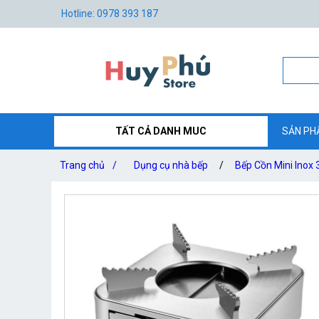
Hotline: 0978 393 187
TẤT CẢ DANH MUC
SẢN PH
Trang chủ
/
Dụng cụ nhà bếp
/
Bếp Cồn Mini Inox 