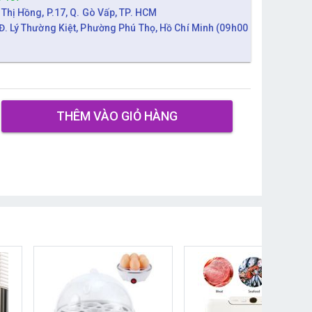
 Thị Hồng, P.17, Q. Gò Vấp, TP. HCM
Đ. Lý Thường Kiệt, Phường Phú Thọ, Hồ Chí Minh (09h00
THÊM VÀO GIỎ HÀNG