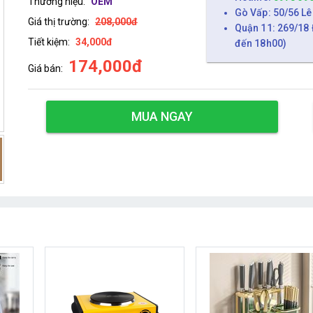
Thương hiệu:
OEM
Gò Vấp: 50/56 Lê
Giá thị trường:
208,000đ
Quận 11: 269/18 
Tiết kiệm:
34,000đ
đến 18h00)
174,000đ
Giá bán:
MUA NGAY