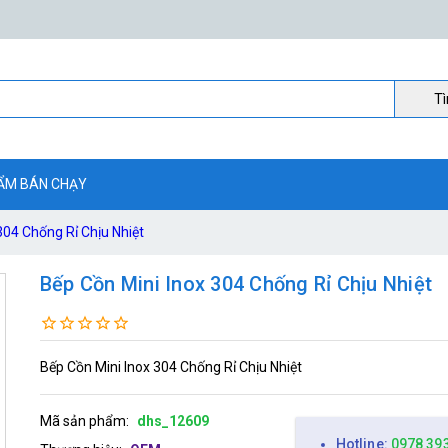
Ti
ẨM BÁN CHẠY
304 Chống Rỉ Chịu Nhiệt
Bếp Cồn Mini Inox 304 Chống Rỉ Chịu Nhiệt
Bếp Cồn Mini Inox 304 Chống Rỉ Chịu Nhiệt
Mã sản phẩm:
dhs_12609
Hotline:
0978 39