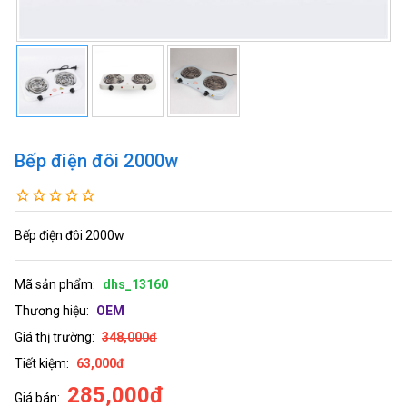
Bếp điện đôi 2000w
Bếp điện đôi 2000w
Mã sản phẩm:
dhs_13160
Thương hiệu:
OEM
Giá thị trường:
348,000đ
Tiết kiệm:
63,000đ
285,000đ
Giá bán: