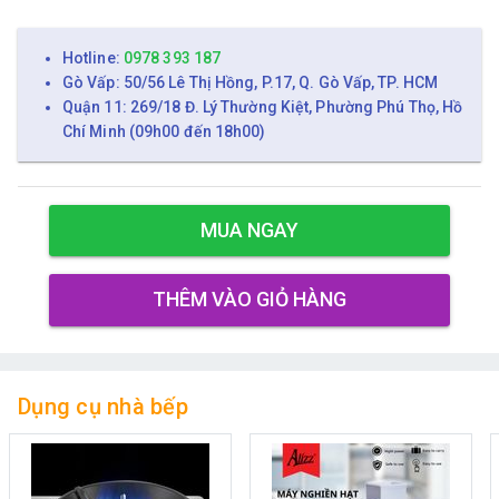
Hotline:
0978 393 187
Gò Vấp: 50/56 Lê Thị Hồng, P.17, Q. Gò Vấp, TP. HCM
Quận 11: 269/18 Đ. Lý Thường Kiệt, Phường Phú Thọ, Hồ
Chí Minh (09h00 đến 18h00)
MUA NGAY
THÊM VÀO GIỎ HÀNG
Dụng cụ nhà bếp