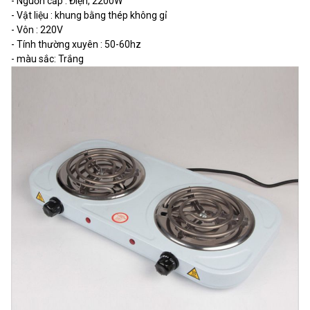
- Nguồn cấp :
Điện, 2200W
- Vật liệu :
khung bằng thép không gỉ
- Vôn :
220V
- Tính thường xuyên :
50-60hz
- màu sắc:
Trắng