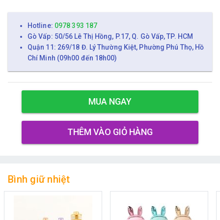
Hotline:
0978 393 187
Gò Vấp: 50/56 Lê Thị Hồng, P.17, Q. Gò Vấp, TP. HCM
Quận 11: 269/18 Đ. Lý Thường Kiệt, Phường Phú Thọ, Hồ
Chí Minh (09h00 đến 18h00)
MUA NGAY
THÊM VÀO GIỎ HÀNG
Bình giữ nhiệt