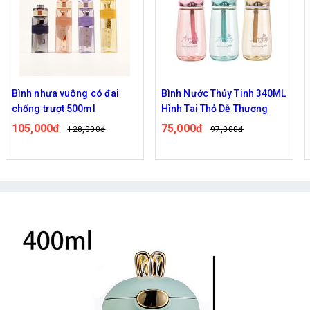
Bình nhựa vuông có đai
Bình Nước Thủy Tinh 340ML
chống trượt 500ml
Hình Tai Thỏ Dễ Thương
105,000đ
75,000đ
128,000đ
97,000đ