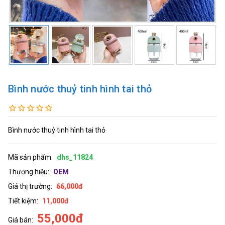
Bình nước thuỷ tinh hình tai thỏ
Bình nước thuỷ tinh hình tai thỏ
Mã sản phẩm:
dhs_11824
Thương hiệu:
OEM
Giá thị trường:
66,000đ
Tiết kiệm:
11,000đ
55,000đ
Giá bán: