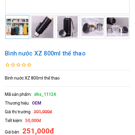
Bình nước XZ 800ml thể thao
Bình nước XZ 800ml thể thao
Mã sản phẩm:
dhs_11124
Thương hiệu:
OEM
Giá thị trường:
301,000đ
Tiết kiệm:
50,000đ
251,000đ
Giá bán: