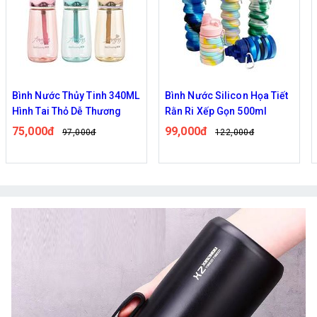
Bình Nước Thủy Tinh 340ML
Bình Nước Silicon Họa Tiết
Hình Tai Thỏ Dễ Thương
Rằn Ri Xếp Gọn 500ml
75,000đ
99,000đ
97,000đ
122,000đ