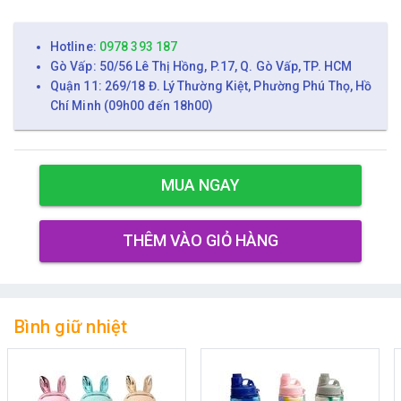
Hotline:
0978 393 187
Gò Vấp: 50/56 Lê Thị Hồng, P.17, Q. Gò Vấp, TP. HCM
Quận 11: 269/18 Đ. Lý Thường Kiệt, Phường Phú Thọ, Hồ
Chí Minh (09h00 đến 18h00)
MUA NGAY
THÊM VÀO GIỎ HÀNG
Bình giữ nhiệt