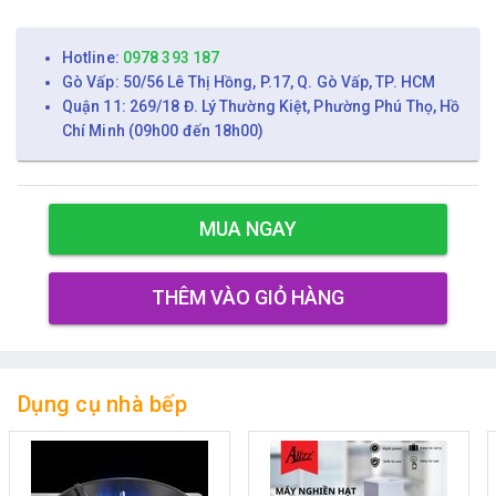
Hotline:
0978 393 187
Gò Vấp: 50/56 Lê Thị Hồng, P.17, Q. Gò Vấp, TP. HCM
Quận 11: 269/18 Đ. Lý Thường Kiệt, Phường Phú Thọ, Hồ
Chí Minh (09h00 đến 18h00)
MUA NGAY
THÊM VÀO GIỎ HÀNG
Dụng cụ nhà bếp