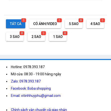
0
0
0
0
TẤT CẢ
CÓ ẢNH/VIDEO
5 SAO
4 SAO
0
0
0
3 SAO
2 SAO
1 SAO
Hotline: 0978.393.187
Mở cửa: 08:30 - 19:00 hàng ngày
Zalo: 0978.393.187
Facebook: Boba shopping
Email: vitinhhuyphu@gmail.com
Chính sách vận chuyển và giao nhận