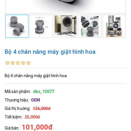
Bộ 4 chân nâng máy giặt hình hoa
Bộ 4 chân nâng máy giặt hình hoa
Mã sản phẩm:
dhs_13077
Thương hiệu:
OEM
Giá thị trường:
126,000đ
Tiết kiệm:
25,000đ
101,000đ
Giá bán: