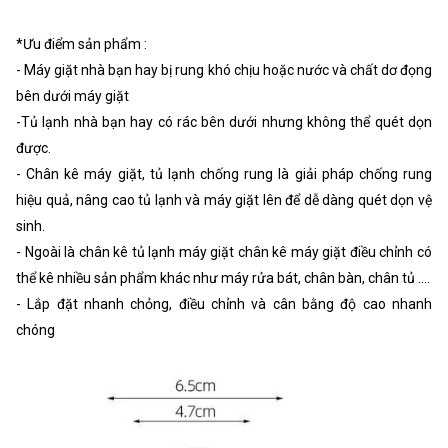
*Ưu điểm sản phẩm :
- Máy giặt nhà bạn hay bị rung khó chịu hoặc nước và chất dơ đọng
bên dưới máy giặt
-Tủ lạnh nhà bạn hay có rác bên dưới nhưng không thể quét dọn
được.
- Chân kê máy giặt, tủ lạnh chống rung là giải pháp chống rung
hiệu quả, nâng cao tủ lạnh và máy giặt lên để dễ dàng quét dọn vệ
sinh.
- Ngoài là chân kê tủ lạnh máy giặt chân kê máy giặt điều chỉnh có
thể kê nhiều sản phẩm khác như máy rửa bát, chân bàn, chân tủ ….
- Lắp đặt nhanh chỏng, điều chỉnh và cân bằng độ cao nhanh
chóng