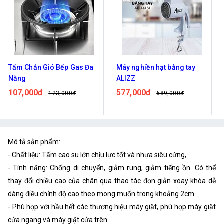
Tấm Chắn Gió Bếp Gas Đa
Máy nghiền hạt bằng tay
Năng
ALIZZ
107,000đ
577,000đ
123,000đ
689,000đ
Mô tả sản phẩm:
- Chất liệu: Tấm cao su lớn chịu lực tốt và nhựa siêu cứng,
- Tính năng: Chống di chuyển, giảm rung, giảm tiếng ồn. Có thể
thay đổi chiều cao của chân qua thao tác đơn giản xoay khóa dễ
dàng điều chỉnh độ cao theo mong muốn trong khoảng 2cm.
- Phù hợp với hầu hết các thương hiệu máy giặt, phù hợp máy giặt
cửa ngang và máy giặt cửa trên